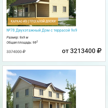
КАРКАС ИЗ СТРОГАНОЙ ДОСКИ
№78 Двухэтажный Дом с террасой 9х9
Размер: 9х9 м
2
Общая площадь: 98
от 3213400
3374000