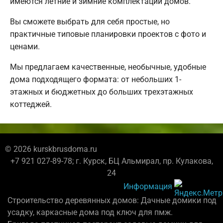
имеются летние и зимние комплектации домов.
Вы сможете выбрать для себя простые, но
практичные типовые планировки проектов с фото и
ценами.
Мы предлагаем качественные, необычные, удобные
дома подходящего формата: от небольших 1-
этажных и бюджетных до больших трехэтажных
коттеджей.
© 2026 kurskbrusdoma.ru
+7 921 027-89-78; г. Курск, БЦ Альмирал, пр. Кулакова,
24
Информация
Строительство деревянных домов: Дачные домики под
усадку, каркасные дома под ключ для пмж.