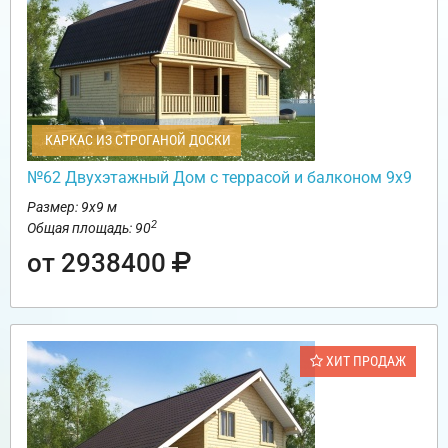
КАРКАС ИЗ СТРОГАНОЙ ДОСКИ
№62 Двухэтажный Дом с террасой и балконом 9х9
Размер: 9х9 м
2
Общая площадь: 90
от 2938400
ХИТ ПРОДАЖ