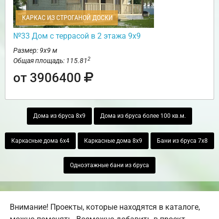
КАРКАС ИЗ СТРОГАНОЙ ДОСКИ
№33 Дом с террасой в 2 этажа 9х9
Размер: 9х9 м
2
Общая площадь: 115.81
от 3906400
Дома из бруса 8х9
Дома из бруса более 100 кв.м.
Каркасные дома 6х4
Каркасные дома 8х9
Бани из бруса 7х8
Одноэтажные бани из бруса
Внимание! Проекты, которые находятся в каталоге,