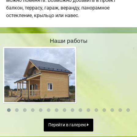
можно поменять. Возможно добавить в проект
балкон, террасу, гараж, веранду, панорамное
остекление, крыльцо или навес.
Наши работы
Перейти в галерею