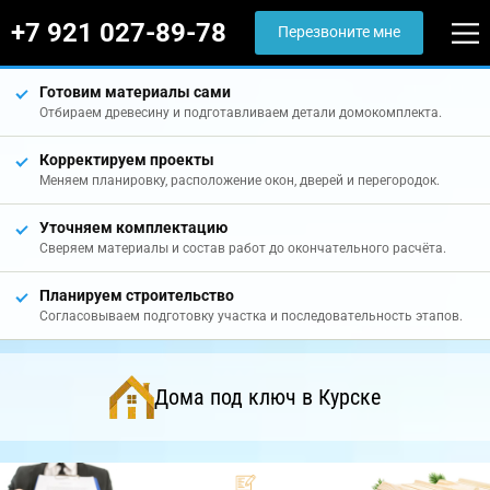
+7 921 027-89-78
Перезвоните мне
Готовим материалы сами
Отбираем древесину и подготавливаем детали домокомплекта.
Корректируем проекты
Меняем планировку, расположение окон, дверей и перегородок.
Уточняем комплектацию
Сверяем материалы и состав работ до окончательного расчёта.
Планируем строительство
Согласовываем подготовку участка и последовательность этапов.
Дома под ключ в Курске