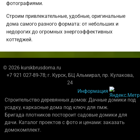
фотографиями.
Строим привлекательные, удобные, оригинальные
дома самого разного формата: от небольших и
недорогих до огромных энергоэффективных
коттеджей.
© 2026 kurskbrusdoma.ru
+7 921 027-89-78; г. Курск, БЦ Альмирал, пр. Кулакова,
24
Информация
Строительство деревянных домов: Дачные домики под
усадку, каркасные дома под ключ для пмж.
Бригада плотников постороит садовые домики для
дачи. Каталог проектов с фото и ценами: заказать
домокомплект.