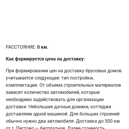
РАССТОЯНИЕ:
0
км.
Как формируется цена на доставку:
При формировании цен на доставку брусовых домов
учитывается следующее: тип постройки,
комплектация. От объема строительных материалов
зависит количество автомобилей, которые
необходимо задействовать для организации
доставки. Небольшие дачные домики, коттеджи
доставляем одной машиной. Для больших строений
обычно нужно два автомобиля. Доставка до 500 км
от г. Пестово — бесплатная. Далее стоимость