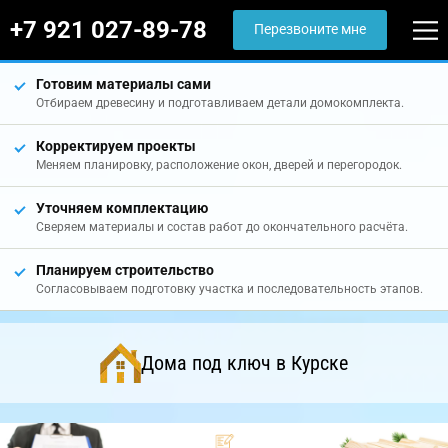
+7 921 027-89-78
Перезвоните мне
Готовим материалы сами
Отбираем древесину и подготавливаем детали домокомплекта.
Корректируем проекты
Меняем планировку, расположение окон, дверей и перегородок.
Уточняем комплектацию
Сверяем материалы и состав работ до окончательного расчёта.
Планируем строительство
Согласовываем подготовку участка и последовательность этапов.
Дома под ключ в Курске