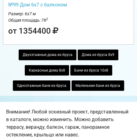
№99 Дом 6х7 с балконом
Размер: 6х7 м
2
Общая площадь: 78
от 1354400
Двухэтажные дома из бруса
Дома из бруса 8х9
Каркасные дома 8х8
Бани из бруса 10х8
Одноэтажные бани из бруса
Маленькие бани из бруса
Внимание! Любой эскизный проект, представленный
в каталоге, можно изменить. Можно добавить
террасу, веранду, балкон, гараж, панорамное
остекление, крыльцо или навес.