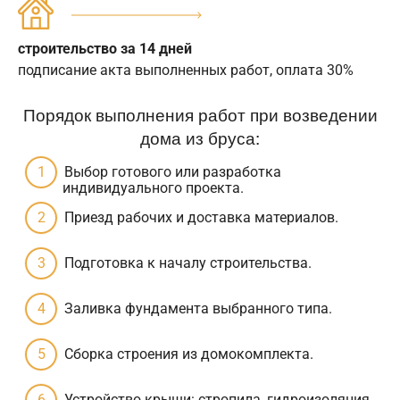
строительство за 14 дней
подписание акта выполненных работ, оплата 30%
Порядок выполнения работ при возведении
дома из бруса:
Выбор готового или разработка
индивидуального проекта.
Приезд рабочих и доставка материалов.
Подготовка к началу строительства.
Заливка фундамента выбранного типа.
Сборка строения из домокомплекта.
Устройство крыши: стропила, гидроизоляция,