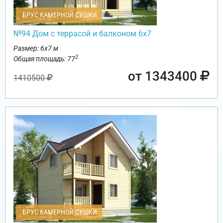
БРУС КАМЕРНОЙ СУШКИ
№94 Дом с террасой и балконом 6х7
Размер: 6х7 м
2
Общая площадь: 77
от 1343400
1410500
БРУС КАМЕРНОЙ СУШКИ