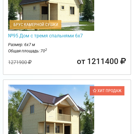
БРУС КАМЕРНОЙ СУШКИ
№95 Дом с тремя спальнями 6х7
Размер: 6х7 м
2
Общая площадь: 70
от 1211400
1271900
ХИТ ПРОДАЖ