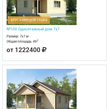
БРУС КАМЕРНОЙ СУШКИ
№100 Одноэтажный дом 7х7
Размер: 7х7 м
2
Общая площадь: 46
от 1222400