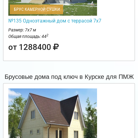
БРУС КАМЕРНОЙ СУШКИ
№135 Одноэтажный дом с террасой 7х7
Размер: 7х7 м
2
Общая площадь: 44
от 1288400
Брусовые дома под ключ в Курске для ПМЖ