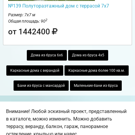
№139 Полутораэтажный дом с террасой 7х7
Размер: 7х7 м
2
Общая площадь: 90
от 1442400
Дома из бруса 6х6
Дома из бруса 4х5
Каркасные дома с верандой
Каркасные дома более 100 кв.м.
Бани из бруса с мансардой
Маленькие бани из бруса
Внимание! Любой эскизный проект, представленный
в каталоге, можно изменить. Можно добавить
террасу, веранду, балкон, гараж, панорамное
остекление, крыльцо или навес.