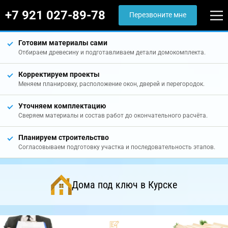
+7 921 027-89-78
Перезвоните мне
Готовим материалы сами
Отбираем древесину и подготавливаем детали домокомплекта.
Корректируем проекты
Меняем планировку, расположение окон, дверей и перегородок.
Уточняем комплектацию
Сверяем материалы и состав работ до окончательного расчёта.
Планируем строительство
Согласовываем подготовку участка и последовательность этапов.
Дома под ключ в Курске