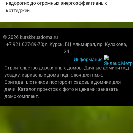
недорогих до огромных энергоэффективных
коттеджей.
© 2026 kurskbrusdoma.ru
+7 921 027-89-78; г. Курск, БЦ Альмирал, пр. Кулакова,
24
Информация
Строительство деревянных домов: Дачные домики под
усадку, каркасные дома под ключ для пмж.
Бригада плотников постороит садовые домики для
дачи. Каталог проектов с фото и ценами: заказать
домокомплект.