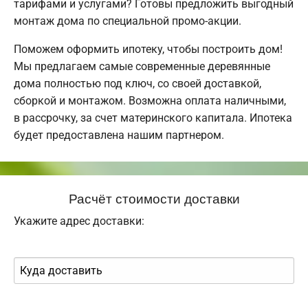
тарифами и услугами? Готовы предложить выгодный
монтаж дома по специальной промо-акции.
Поможем оформить ипотеку, чтобы построить дом!
Мы предлагаем самые современные деревянные
дома полностью под ключ, со своей доставкой,
сборкой и монтажом. Возможна оплата наличными,
в рассрочку, за счет материнского капитала. Ипотека
будет предоставлена нашим партнером.
Расчёт стоимости доставки
Укажите адрес доставки: