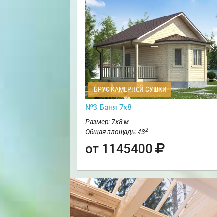
БРУС КАМЕРНОЙ СУШКИ
№3 Баня 7х8
Размер: 7х8 м
2
Общая площадь: 43
от 1145400