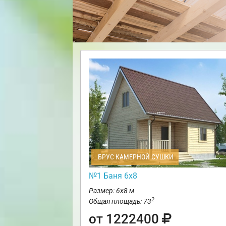
БРУС КАМЕРНОЙ СУШКИ
№1 Баня 6х8
Размер: 6х8 м
2
Общая площадь: 73
от 1222400