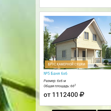
БРУС КАМЕРНОЙ СУШКИ
№5 Баня 6х6
Размер: 6х6 м
2
Общая площадь: 66
от 1112400