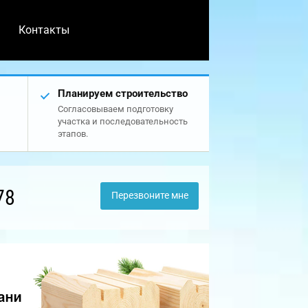
Контакты
Планируем строительство
Согласовываем подготовку
участка и последовательность
этапов.
78
Перезвоните мне