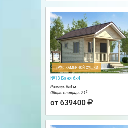
БРУС КАМЕРНОЙ СУШКИ
№13 Баня 6х4
Размер: 6х4 м
2
Общая площадь: 21
от 639400