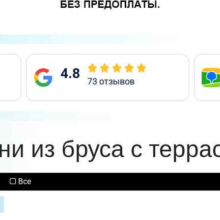
4.8
73
отзывов
ни из бруса с терра
Все