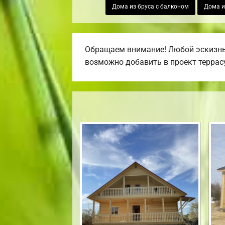
Дома из бруса с балконом
Дома и
Обращаем внимание! Любой эскизный
возможно добавить в проект террасу