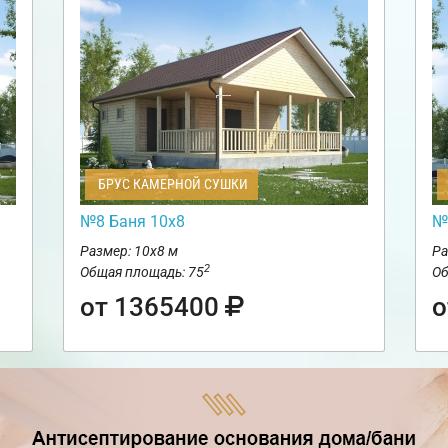
БРУС КАМЕРНОЙ СУШКИ
№8 Баня 10х8
№
Размер: 10х8 м
Ра
2
Общая площадь: 75
Об
от 1365400
о