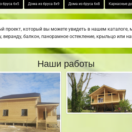
з бруса 6х5
Дома из бруса 8х9
Дома из бруса 6х8
Каркасные д
 проект, который вы можете увидеть в нашем каталоге, 
, веранду, балкон, панорамное остекление, крыльцо или на
Наши работы