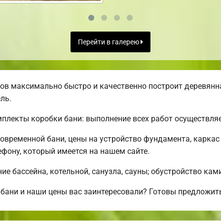
Перейти в галерею
в максимально быстро и качественно построит деревянна
ль.
лекты коробки бани: выполнение всех работ осуществляет
овременной бани, цены на устройство фундамента, каркас
фону, который имеется на нашем сайте.
е бассейна, котельной, санузла, сауны; обустройство кам
бани и наши цены вас заинтересовали? Готовы предложит