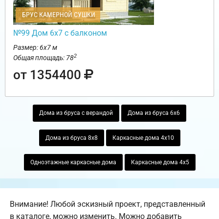
БРУС КАМЕРНОЙ СУШКИ
№99 Дом 6х7 с балконом
Размер: 6х7 м
2
Общая площадь: 78
от 1354400
Дома из бруса с верандой
Дома из бруса 6х6
Дома из бруса 8х8
Каркасные дома 4х10
Одноэтажные каркасные дома
Каркасные дома 4х5
Внимание! Любой эскизный проект, представленный
в каталоге, можно изменить. Можно добавить