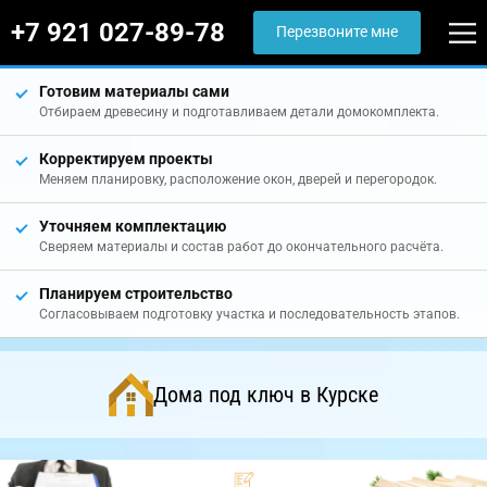
+7 921 027-89-78
Перезвоните мне
Готовим материалы сами
Отбираем древесину и подготавливаем детали домокомплекта.
Корректируем проекты
Меняем планировку, расположение окон, дверей и перегородок.
Уточняем комплектацию
Сверяем материалы и состав работ до окончательного расчёта.
Планируем строительство
Согласовываем подготовку участка и последовательность этапов.
Дома под ключ в Курске