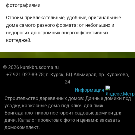
фотографиями.
Строим привлекательные, удобные, оригинальные
дома самого разного формата: от небольших и
недорогих до огромных энергоэффективных
коттеджей.
© 2026 kurskbrusdoma.ru
+7 921 027-89-78; г. Курск, БЦ Альмирал, пр. Кулакова,
24
Информация
Строительство деревянных домов: Дачные домики под
усадку, каркасные дома под ключ для пмж.
Бригада плотников постороит садовые домики для
дачи. Каталог проектов с фото и ценами: заказать
домокомплект.