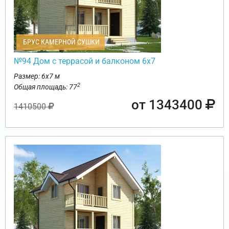
БРУС КАМЕРНОЙ СУШКИ
№94 Дом с террасой и балконом 6х7
Размер: 6х7 м
2
Общая площадь: 77
от 1343400
1410500