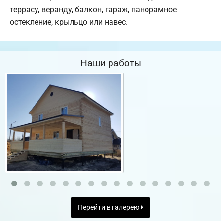
террасу, веранду, балкон, гараж, панорамное
остекление, крыльцо или навес.
Наши работы
Перейти в галерею