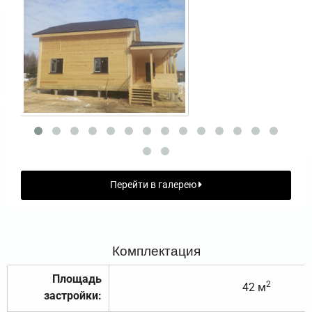
Перейти в галерею
Комплектация
Площадь
2
42 м
застройки: