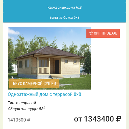
Каркасные дома 6х8
Бани из бруса 5х8
ХИТ ПРОДАЖ
БРУС КАМЕРНОЙ СУШКИ
Одноэтажный дом с террасой 8х8
Тип: с террасой
2
Общая площадь: 58
от 1343400
1410500