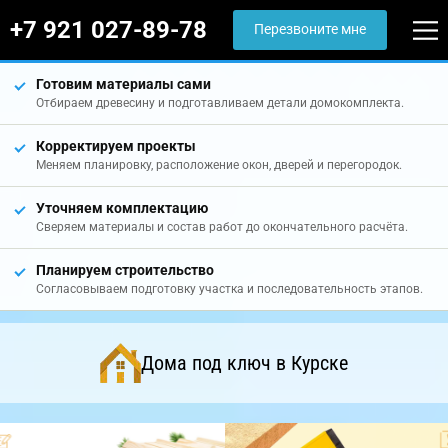
+7 921 027-89-78
Перезвоните мне
Готовим материалы сами
Отбираем древесину и подготавливаем детали домокомплекта.
Корректируем проекты
Меняем планировку, расположение окон, дверей и перегородок.
Уточняем комплектацию
Сверяем материалы и состав работ до окончательного расчёта.
Планируем строительство
Согласовываем подготовку участка и последовательность этапов.
Дома под ключ в Курске