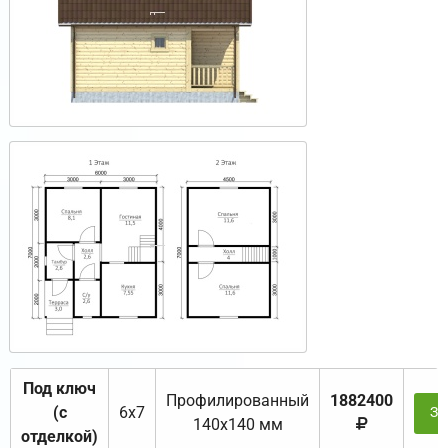
Под ключ
Профилированный
1882400
(с
6х7
За
140х140 мм
отделкой)