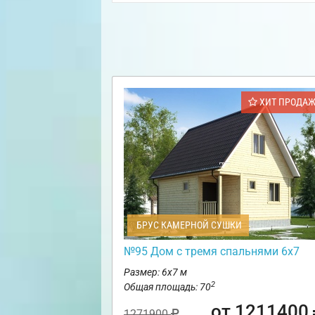
ХИТ ПРОДА
БРУС КАМЕРНОЙ СУШКИ
№95 Дом с тремя спальнями 6х7
Размер: 6х7 м
2
Общая площадь: 70
от 1211400
1271900