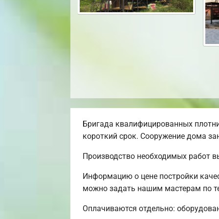
Бригада квалифицированных плотни
короткий срок. Сооружение дома зан
Производство необходимых работ в
Информацию о цене постройки качес
можно задать нашим мастерам по те
Оплачиваются отдельно: оборудовани