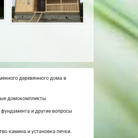
менного деревянного дома в
овые домокомплекты.
о фундамента и другие вопросы
тво камина и установка печки.