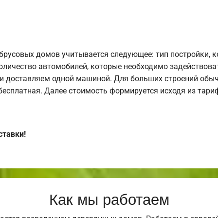
брусовых домов учитывается следующее: тип постройки, 
оличество автомобилей, которые необходимо задействоват
и доставляем одной машиной. Для больших строений обыч
 бесплатная. Далее стоимость формируется исходя из тариф
ставки!
Как мы работаем