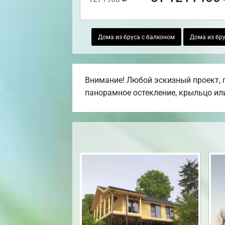
Дома из бруса с балконом
Дома из бру
Внимание! Любой эскизный проект, п
панорамное остекление, крыльцо или