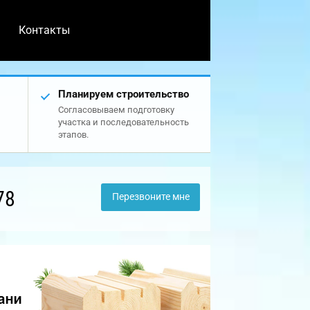
Контакты
Планируем строительство
Согласовываем подготовку
участка и последовательность
этапов.
78
Перезвоните мне