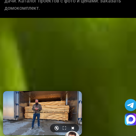
дачи. Каталог проектов с фото и ценами: заказать
домокомплект.
🔇
⛶
✖