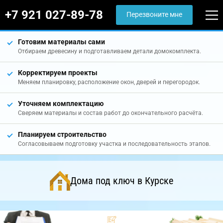
+7 921 027-89-78
Перезвоните мне
Готовим материалы сами
Отбираем древесину и подготавливаем детали домокомплекта.
Корректируем проекты
Меняем планировку, расположение окон, дверей и перегородок.
Уточняем комплектацию
Сверяем материалы и состав работ до окончательного расчёта.
Планируем строительство
Согласовываем подготовку участка и последовательность этапов.
Дома под ключ в Курске