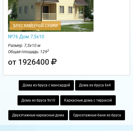
БРУС КАМЕРНОЙ СУШКИ
№76 Дом 7,5х10
Размер: 7,5х10 м
2
Общая площадь: 129
от 1926400
Дома из бруса с мансардой
Дома из бруса 6х4
Дома из бруса 9х10
Каркасные дома с террасой
Двухэтажные каркасные дома
Одноэтажные бани из бруса