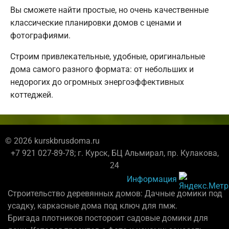
Вы сможете найти простые, но очень качественные
классические планировки домов с ценами и
фотографиями.
Строим привлекательные, удобные, оригинальные
дома самого разного формата: от небольших и
недорогих до огромных энергоэффективных
коттеджей.
© 2026 kurskbrusdoma.ru
+7 921 027-89-78; г. Курск, БЦ Альмирал, пр. Кулакова,
24
Информация
Строительство деревянных домов: Дачные домики под
усадку, каркасные дома под ключ для пмж.
Бригада плотников постороит садовые домики для