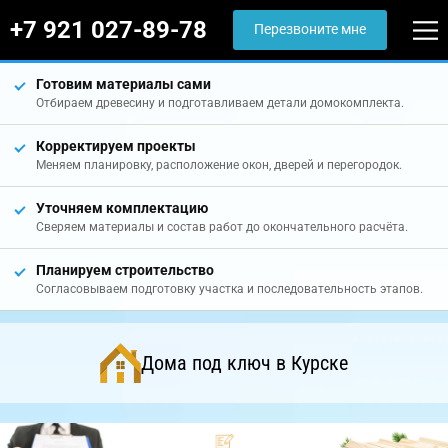
+7 921 027-89-78
Перезвоните мне
Готовим материалы сами
Отбираем древесину и подготавливаем детали домокомплекта.
Корректируем проекты
Меняем планировку, расположение окон, дверей и перегородок.
Уточняем комплектацию
Сверяем материалы и состав работ до окончательного расчёта.
Планируем строительство
Согласовываем подготовку участка и последовательность этапов.
Дома под ключ в Курске