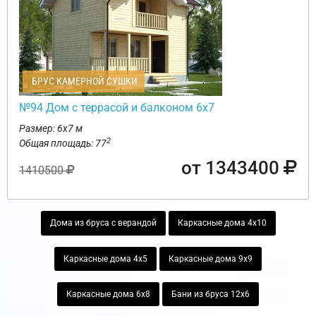
БРУС КАМЕРНОЙ СУШКИ
№94 Дом с террасой и балконом 6х7
Размер: 6х7 м
2
Общая площадь: 77
от 1343400
1410500
Дома из бруса с верандой
Каркасные дома 4х10
Каркасные дома 4х5
Каркасные дома 9х9
Каркасные дома 6х8
Бани из бруса 12х6