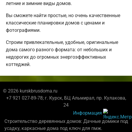
летние и зимние виды домов.
Вы сможете найти простые, но очень качественные
классические планировки домов с ценами и
фотографиями.
Строим привлекательные, удобные, оригинальные
дома самого разного формата: от небольших и
недорогих до огромных энергоэффективных
коттеджей.
© 2026 kurskbrusdoma.ru
+7 921 027-89-78; г. Курск, БЦ Альмирал, пр. Кулакова,
24
Информация
Строительство деревянных домов: Дачные домики под
усадку, каркасные дома под ключ для пмж.