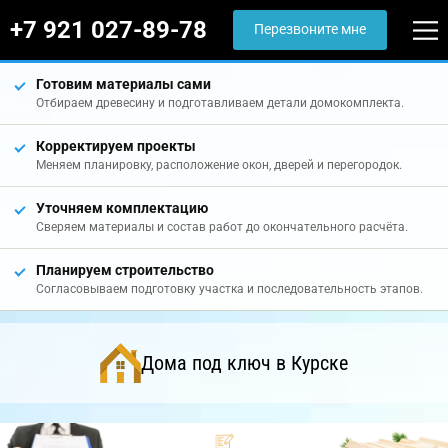
+7 921 027-89-78
Перезвоните мне
Готовим материалы сами
Отбираем древесину и подготавливаем детали домокомплекта.
Корректируем проекты
Меняем планировку, расположение окон, дверей и перегородок.
Уточняем комплектацию
Сверяем материалы и состав работ до окончательного расчёта.
Планируем строительство
Согласовываем подготовку участка и последовательность этапов.
Дома под ключ в Курске