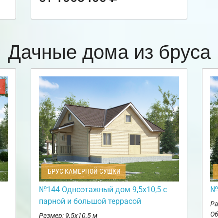
Дачные дома из бруса
Ж
БРУС КАМЕРНОЙ СУШКИ
№144 Одноэтажный дом 9,5х10,5 с
№
парной и большой террасой
Ра
Об
Размер: 9,5х10,5 м