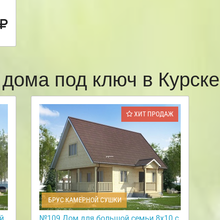
 дома под ключ в Курск
ХИТ ПРОДАЖ
БРУС КАМЕРНОЙ СУШКИ
й
№109 Дом для большой семьи 8х10 с