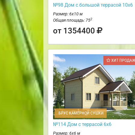
№98 Дом с большой террасой 10х6
Размер: 6х10 м
2
Общая площадь: 75
от 1354400
ХИТ ПРОДА
БРУС КАМЕРНОЙ СУШКИ
№114 Дом с террасой 6х6
Размер: 6х6 м