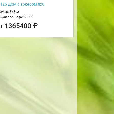
126 Дом с эркером 8х8
змер: 8х8 м
2
щая площадь: 58.5
т 1365400