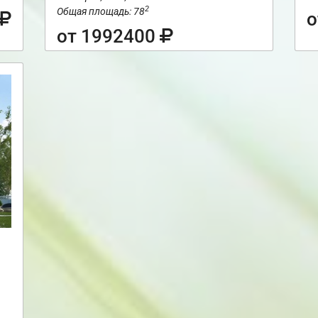
2
Общая площадь: 78
о
от 1992400