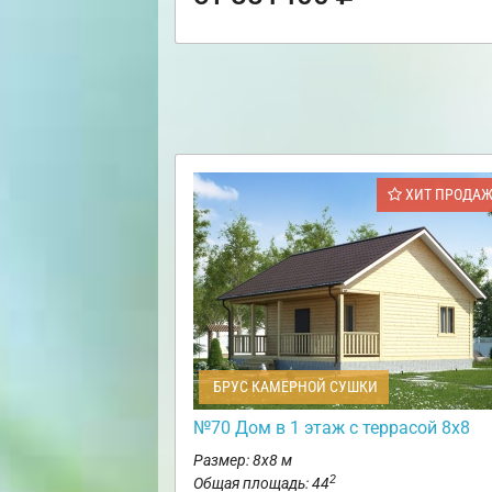
ХИТ ПРОДА
БРУС КАМЕРНОЙ СУШКИ
№70 Дом в 1 этаж с террасой 8х8
Размер: 8х8 м
2
Общая площадь: 44