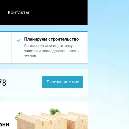
Контакты
Планируем строительство
Согласовываем подготовку
участка и последовательность
этапов.
78
Перезвоните мне