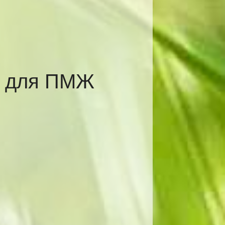
е для ПМЖ