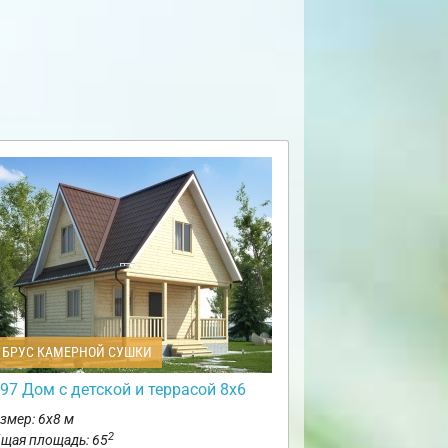
БРУС КАМЕРНОЙ СУШКИ
97 Дом с детской и террасой 8х6
змер: 6х8 м
2
щая площадь: 65