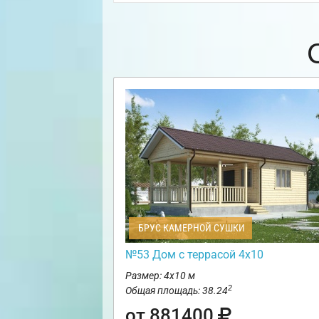
БРУС КАМЕРНОЙ СУШКИ
№53 Дом с террасой 4х10
Размер: 4х10 м
2
Общая площадь: 38.24
от 881400