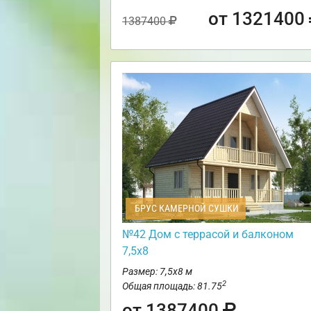
от 1321400
1387400
БРУС КАМЕРНОЙ СУШКИ
№42 Дом с террасой и балконом
7,5х8
Размер: 7,5х8 м
2
Общая площадь: 81.75
от 1387400