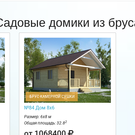
Садовые домики из брус
БРУС КАМЕРНОЙ СУШКИ
№84 Дом 8х6
Размер: 6х8 м
2
Общая площадь: 32.8
от 1068400