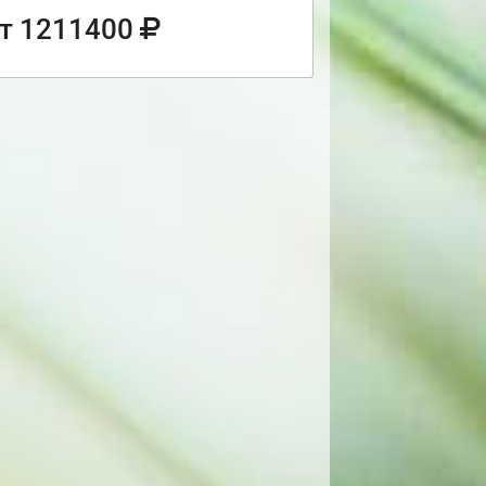
т 1211400