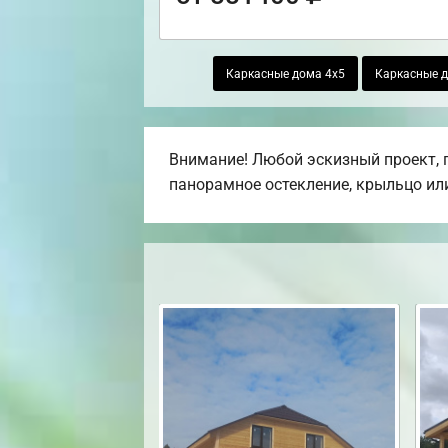
Каркасные дома 4х5
Каркасные д
Внимание! Любой эскизный проект, п
панорамное остекление, крыльцо или