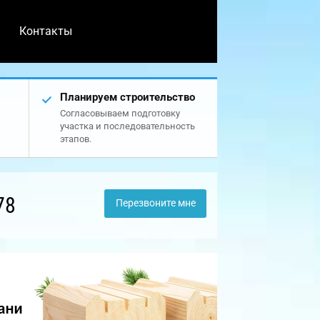
Контакты
Планируем строительство
Согласовываем подготовку
участка и последовательность
этапов.
78
Перезвоните мне