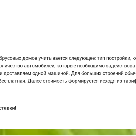
брусовых домов учитывается следующее: тип постройки, 
оличество автомобилей, которые необходимо задействоват
и доставляем одной машиной. Для больших строений обыч
 бесплатная. Далее стоимость формируется исходя из тариф
ставки!