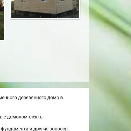
менного деревянного дома в
овые домокомплекты.
о фундамента и другие вопросы