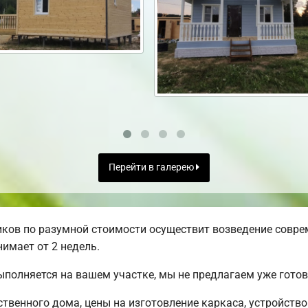
Перейти в галерею
ков по разумной стоимости осуществит возведение совре
имает от 2 недель.
ыполняется на вашем участке, мы не предлагаем уже гот
твенного дома, цены на изготовление каркаса, устройств