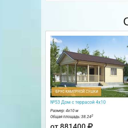
БРУС КАМЕРНОЙ СУШКИ
№53 Дом с террасой 4х10
Размер: 4х10 м
2
Общая площадь: 38.24
от 881400