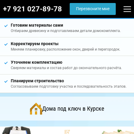
+7 921 027-89-78
Перезвоните мне
Готовим материалы сами
Отбираем древесину и подготавливаем детали домокомплекта.
Корректируем проекты
Меняем планировку, расположение окон, дверей и перегородок.
Уточняем комплектацию
Сверяем материалы и состав работ до окончательного расчёта.
Планируем строительство
Согласовываем подготовку участка и последовательность этапов.
Дома под ключ в Курске