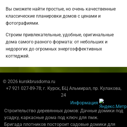
Вы сможете найти простые, но очень качественные
классические планировки домов с ценами и
фотографиями.
Строим привлекательные, удобные, оригинальные
дома самого разного формата: от небольших и
недорогих до огромных энергоэффективных
коттеджей.
© 2026 kurskbrusdoma.ru
+7 921 027-89-78; г. Курск, БЦ Альмирал, пр. Кулакова,
24
Информация
Строительство деревянных домов: Дачные домики под
усадку, каркасные дома под ключ для пмж.
Бригада плотников постороит садовые домики для