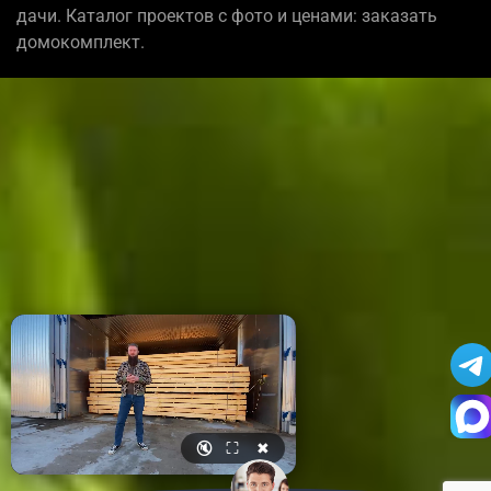
дачи. Каталог проектов с фото и ценами: заказать
домокомплект.
🔇
⛶
✖