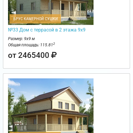
БРУС КАМЕРНОЙ СУШКИ
№33 Дом с террасой в 2 этажа 9х9
Размер: 9х9 м
2
Общая площадь: 115.81
от 2465400