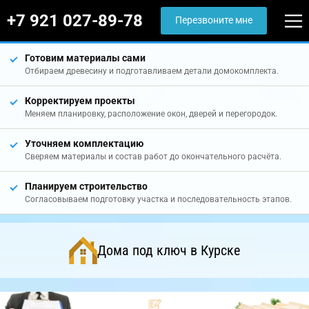
+7 921 027-89-78
Перезвоните мне
Готовим материалы сами
Отбираем древесину и подготавливаем детали домокомплекта.
Корректируем проекты
Меняем планировку, расположение окон, дверей и перегородок.
Уточняем комплектацию
Сверяем материалы и состав работ до окончательного расчёта.
Планируем строительство
Согласовываем подготовку участка и последовательность этапов.
Дома под ключ в Курске