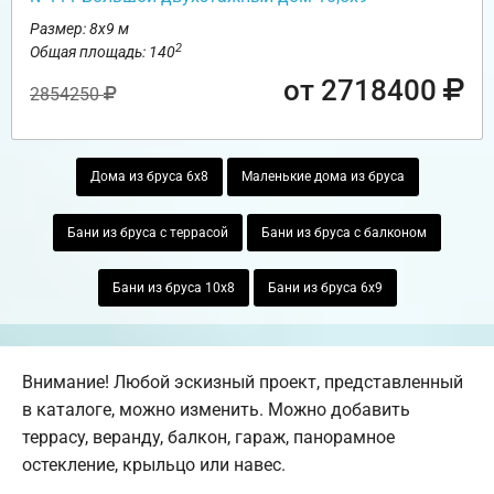
Размер: 8х9 м
2
Общая площадь: 140
от 2718400
2854250
Дома из бруса 6х8
Маленькие дома из бруса
Бани из бруса с террасой
Бани из бруса с балконом
Бани из бруса 10х8
Бани из бруса 6х9
Внимание! Любой эскизный проект, представленный
в каталоге, можно изменить. Можно добавить
террасу, веранду, балкон, гараж, панорамное
остекление, крыльцо или навес.