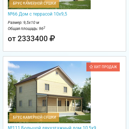
БРУС КАМЕРНОЙ СУШКИ
№66 Дом с террасой 10х9,5
Размер: 9,5х10 м
2
Общая площадь: 96
от 2333400
ХИТ ПРОДАЖ
БРУС КАМЕРНОЙ СУШКИ
№111 Большой двухэтажный дом 10,5х9