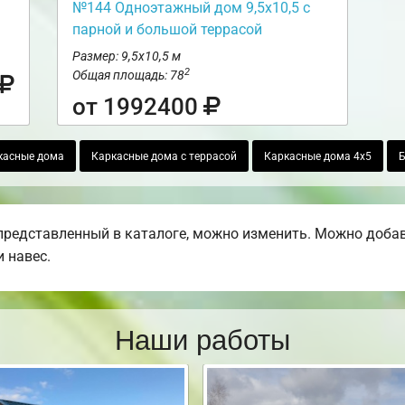
№144 Одноэтажный дом 9,5х10,5 с
парной и большой террасой
Размер: 9,5х10,5 м
2
Общая площадь: 78
от 1992400
касные дома
Каркасные дома с террасой
Каркасные дома 4х5
Б
редставленный в каталоге, можно изменить. Можно добавит
 навес.
Наши работы