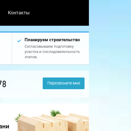
Контакты
Планируем строительство
Согласовываем подготовку
участка и последовательность
этапов.
78
Перезвоните мне