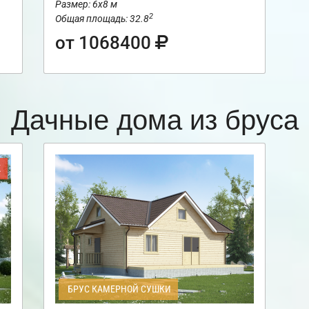
Размер: 6х8 м
2
Общая площадь: 32.8
от 1068400
Дачные дома из бруса
Ж
БРУС КАМЕРНОЙ СУШКИ