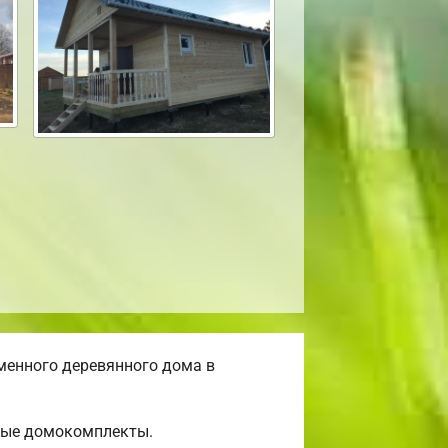
менного деревянного дома в
овые домокомплекты.