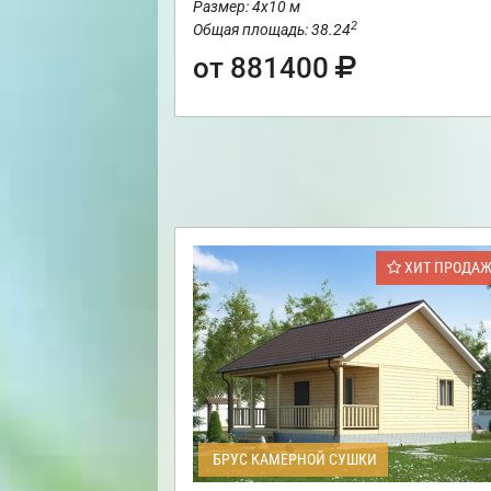
Размер: 4х10 м
2
Общая площадь: 38.24
от 881400
ХИТ ПРОДА
БРУС КАМЕРНОЙ СУШКИ