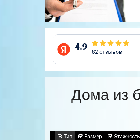
4.9
82
отзывов
Дома из 
Тип
Размер
Этажность