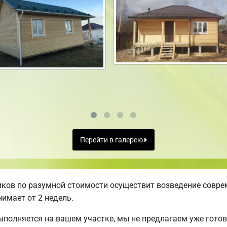
Перейти в галерею
ков по разумной стоимости осуществит возведение совре
имает от 2 недель.
ыполняется на вашем участке, мы не предлагаем уже гот