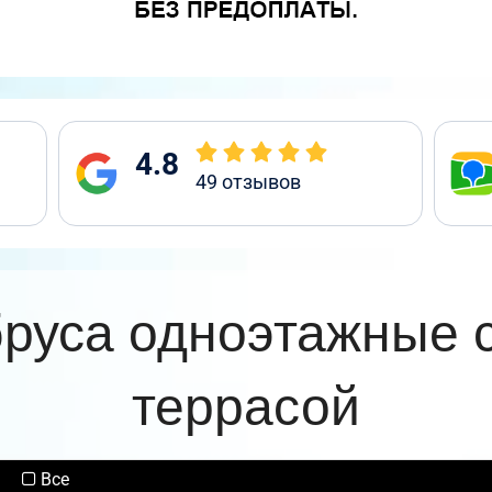
4.8
49
отзывов
бруса одноэтажные 
террасой
Все