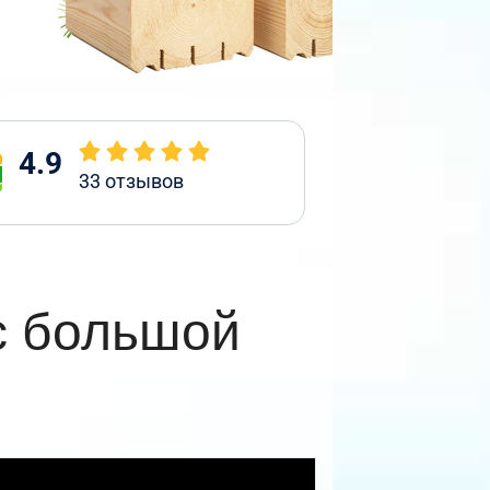
4.9
33
отзывов
с большой