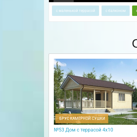
с маленькой террасой
с балконом
БРУС КАМЕРНОЙ СУШКИ
№53 Дом с террасой 4х10