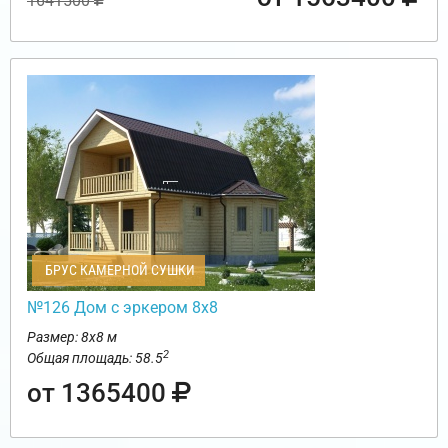
1641500
БРУС КАМЕРНОЙ СУШКИ
№126 Дом с эркером 8х8
Размер: 8х8 м
2
Общая площадь: 58.5
от 1365400