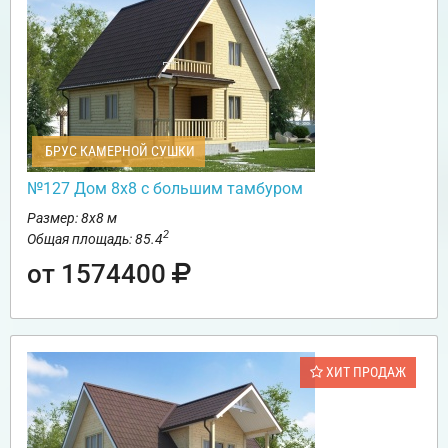
БРУС КАМЕРНОЙ СУШКИ
№127 Дом 8х8 с большим тамбуром
Размер: 8х8 м
2
Общая площадь: 85.4
от 1574400
ХИТ ПРОДАЖ