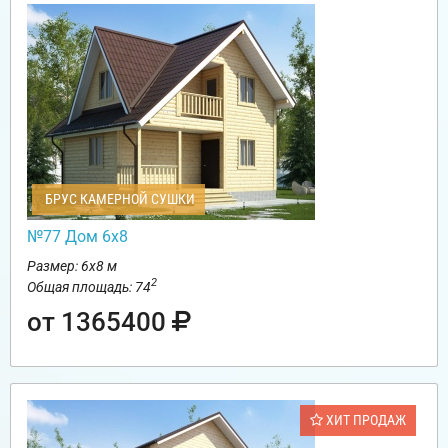
БРУС КАМЕРНОЙ СУШКИ
№77 Дом 6х8
Размер: 6х8 м
2
Общая площадь: 74
от 1365400
ХИТ ПРОДАЖ