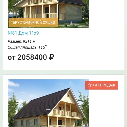
БРУС КАМЕРНОЙ СУШКИ
№81 Дом 11х9
Размер: 9х11 м
2
Общая площадь: 115
от 2058400
ХИТ ПРОДАЖ