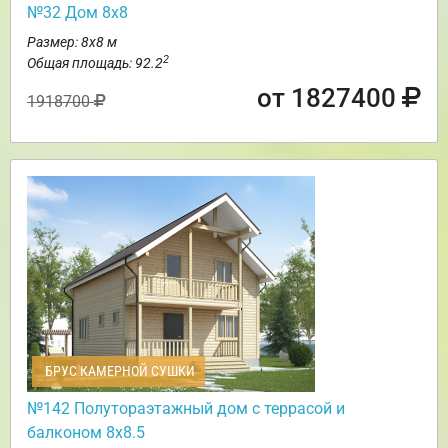
№32 Дом 8х8
Размер: 8х8 м
2
Общая площадь: 92.2
от 1827400
1918700
БРУС КАМЕРНОЙ СУШКИ
№142 Полутораэтажный дом с террасой и
балконом 8х8.5