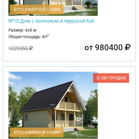
БРУС КАМЕРНОЙ СУШКИ
№10 Дом с балконом и террасой 6х6
Размер: 6х6 м
2
Общая площадь: 40
от 980400
1029350
ХИТ ПРОДАЖ
БРУС КАМЕРНОЙ СУШКИ