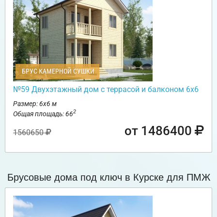
БРУС КАМЕРНОЙ СУШКИ
№59 Двухэтажный дом с террасой и балконом 6х6
Размер: 6х6 м
2
Общая площадь: 66
от 1486400
1560650
Брусовые дома под ключ в Курске для ПМЖ