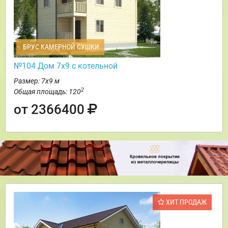
БРУС КАМЕРНОЙ СУШКИ
№104 Дом 7х9 с котельной
Размер: 7х9 м
2
Общая площадь: 120
от 2366400
ХИТ ПРОДАЖ