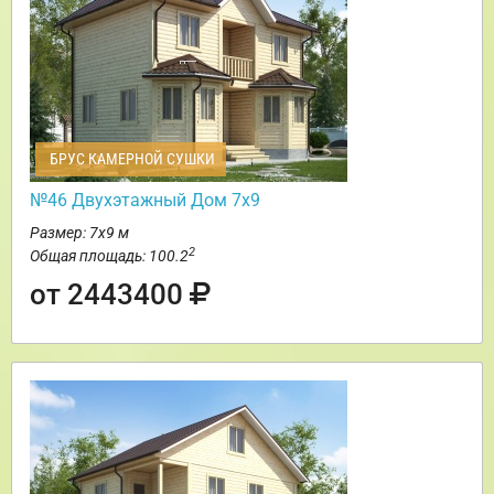
БРУС КАМЕРНОЙ СУШКИ
№46 Двухэтажный Дом 7х9
Размер: 7х9 м
2
Общая площадь: 100.2
от 2443400