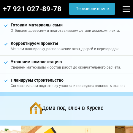
+7 921 027-89-78
Перезвоните мне
Готовим материалы сами
Отбираем древесину и подготавливаем детали домокомплекта.
Корректируем проекты
Меняем планировку, расположение окон, дверей и перегородок.
Уточняем комплектацию
Сверяем материалы и состав работ до окончательного расчёта.
Планируем строительство
Согласовываем подготовку участка и последовательность этапов.
Дома под ключ в Курске