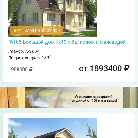
БРУС КАМЕРНОЙ СУШКИ
№105 Большой дом 7х10 с балконом и мансардой
Размер: 7х10 м
2
Общая площадь: 130
от 1893400
1988000