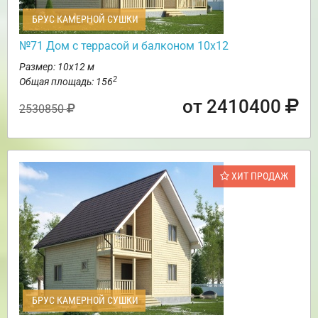
БРУС КАМЕРНОЙ СУШКИ
№71 Дом с террасой и балконом 10х12
Размер: 10х12 м
2
Общая площадь: 156
от 2410400
2530850
ХИТ ПРОДАЖ
БРУС КАМЕРНОЙ СУШКИ