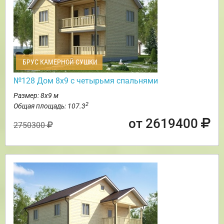
БРУС КАМЕРНОЙ СУШКИ
№128 Дом 8х9 с четырьмя спальнями
Размер: 8х9 м
2
Общая площадь: 107.3
от 2619400
2750300