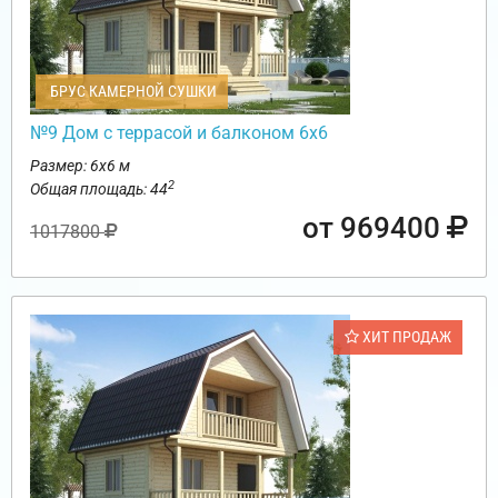
БРУС КАМЕРНОЙ СУШКИ
№9 Дом с террасой и балконом 6х6
Размер: 6х6 м
2
Общая площадь: 44
от 969400
1017800
ХИТ ПРОДАЖ