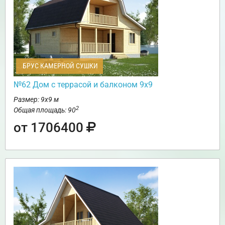
БРУС КАМЕРНОЙ СУШКИ
№62 Дом c террасой и балконом 9х9
Размер: 9х9 м
2
Общая площадь: 90
от 1706400