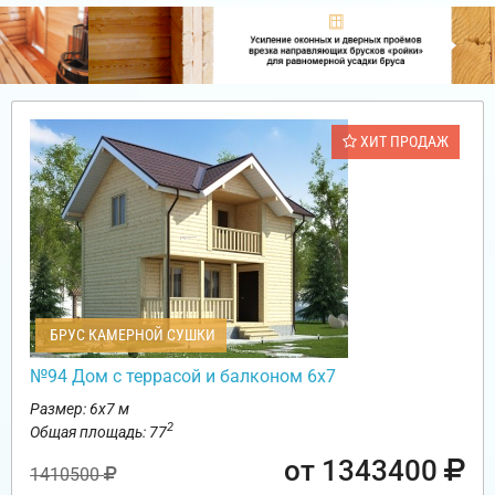
ХИТ ПРОДАЖ
БРУС КАМЕРНОЙ СУШКИ
№94 Дом с террасой и балконом 6х7
Размер: 6х7 м
2
Общая площадь: 77
от 1343400
1410500