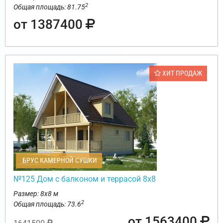
2
Общая площадь: 81.75
от 1387400
ХИТ ПРОДАЖ
БРУС КАМЕРНОЙ СУШКИ
№125 Дом с балконом и террасой 8х8
Размер: 8х8 м
2
Общая площадь: 73.6
от 1563400