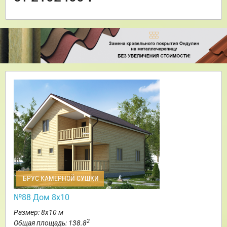
БРУС КАМЕРНОЙ СУШКИ
№88 Дом 8х10
Размер: 8х10 м
2
Общая площадь: 138.8