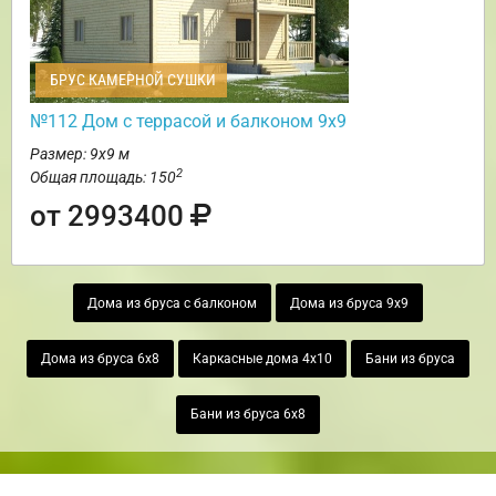
БРУС КАМЕРНОЙ СУШКИ
№112 Дом с террасой и балконом 9х9
Размер: 9х9 м
2
Общая площадь: 150
от 2993400
Дома из бруса с балконом
Дома из бруса 9х9
Дома из бруса 6х8
Каркасные дома 4х10
Бани из бруса
Бани из бруса 6х8