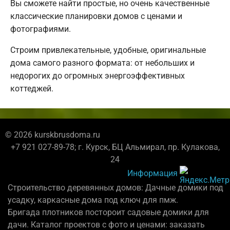
Вы сможете найти простые, но очень качественные
классические планировки домов с ценами и
фотографиями.
Строим привлекательные, удобные, оригинальные
дома самого разного формата: от небольших и
недорогих до огромных энергоэффективных
коттеджей.
© 2026 kurskbrusdoma.ru
+7 921 027-89-78; г. Курск, БЦ Альмирал, пр. Кулакова,
24
Информация
Строительство деревянных домов: Дачные домики под
усадку, каркасные дома под ключ для пмж.
Бригада плотников постороит садовые домики для
дачи. Каталог проектов с фото и ценами: заказать