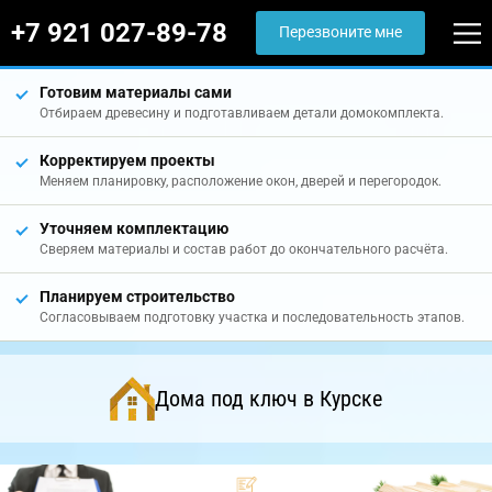
+7 921 027-89-78
Перезвоните мне
Готовим материалы сами
Отбираем древесину и подготавливаем детали домокомплекта.
Корректируем проекты
Меняем планировку, расположение окон, дверей и перегородок.
Уточняем комплектацию
Сверяем материалы и состав работ до окончательного расчёта.
Планируем строительство
Согласовываем подготовку участка и последовательность этапов.
Дома под ключ в Курске