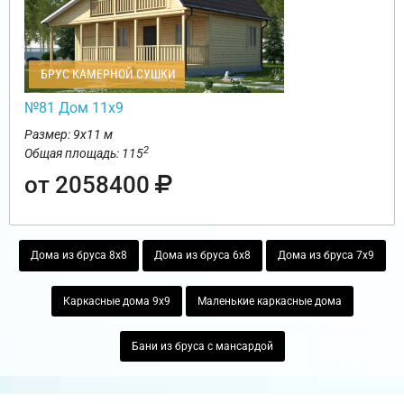
БРУС КАМЕРНОЙ СУШКИ
№81 Дом 11х9
Размер: 9х11 м
2
Общая площадь: 115
от 2058400
Дома из бруса 8х8
Дома из бруса 6х8
Дома из бруса 7х9
Каркасные дома 9х9
Маленькие каркасные дома
Бани из бруса с мансардой