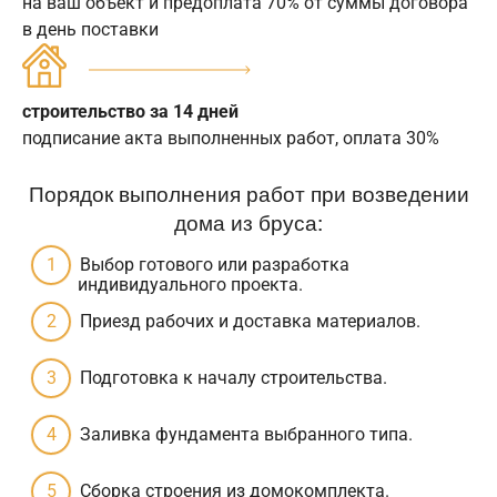
на ваш объект и предоплата 70% от суммы договора
в день поставки
строительство за 14 дней
подписание акта выполненных работ, оплата 30%
Порядок выполнения работ при возведении
дома из бруса:
Выбор готового или разработка
индивидуального проекта.
Приезд рабочих и доставка материалов.
Подготовка к началу строительства.
Заливка фундамента выбранного типа.
Сборка строения из домокомплекта.