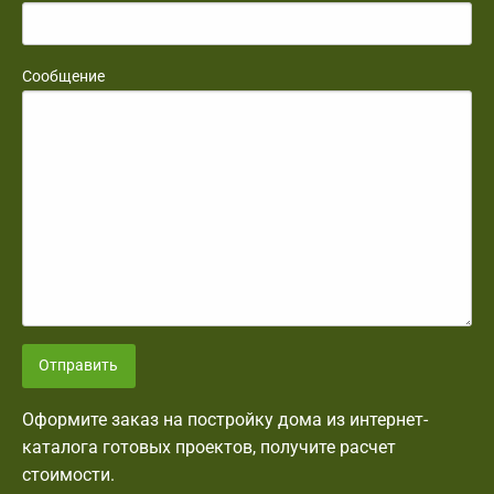
Сообщение
Отправить
Оформите заказ на постройку дома из интернет-
каталога готовых проектов, получите расчет
стоимости.