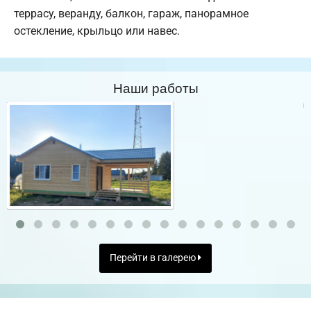
террасу, веранду, балкон, гараж, панорамное
остекление, крыльцо или навес.
Наши работы
Перейти в галерею