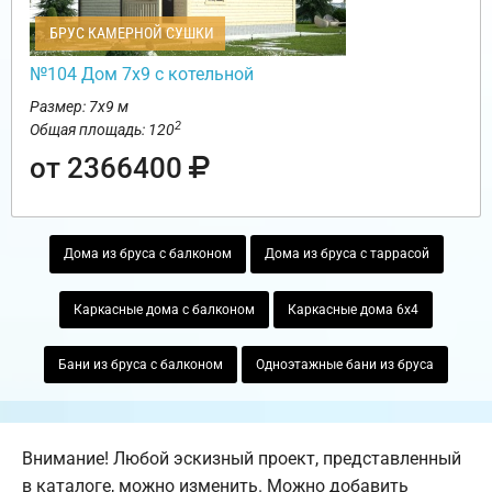
БРУС КАМЕРНОЙ СУШКИ
№104 Дом 7х9 с котельной
Размер: 7х9 м
2
Общая площадь: 120
от 2366400
Дома из бруса с балконом
Дома из бруса с таррасой
Каркасные дома с балконом
Каркасные дома 6х4
Бани из бруса с балконом
Одноэтажные бани из бруса
Внимание! Любой эскизный проект, представленный
в каталоге, можно изменить. Можно добавить