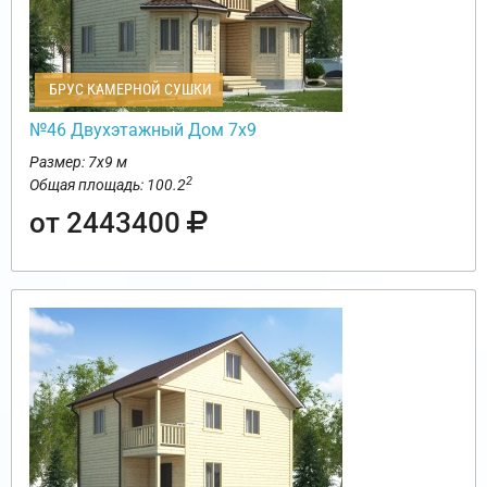
БРУС КАМЕРНОЙ СУШКИ
№46 Двухэтажный Дом 7х9
Размер: 7х9 м
2
Общая площадь: 100.2
от 2443400