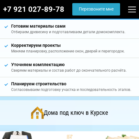
+7 921 027-89-78
Перезвоните мне
Готовим материалы сами
Отбираем древесину и подготавливаем детали домокомплекта.
Корректируем проекты
Меняем планировку, расположение окон, дверей и перегородок.
Уточняем комплектацию
Сверяем материалы и состав работ до окончательного расчёта.
Планируем строительство
Согласовываем подготовку участка и последовательность этапов.
Дома под ключ в Курске