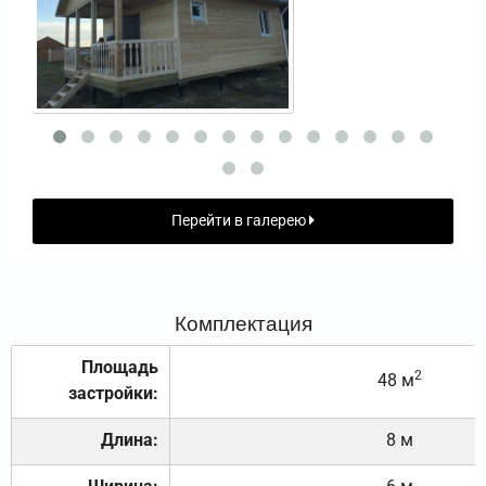
Перейти в галерею
Комплектация
Площадь
2
48 м
застройки:
Длина:
8 м