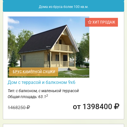
Дома из бруса более 100 кв.м.
ХИТ ПРОДАЖ
БРУС КАМЕРНОЙ СУШКИ
Дом с террасой и балконом 9х6
Тип: с балконом, с маленькой террасой
2
Общая площадь: 63.1
от 1398400
1468250