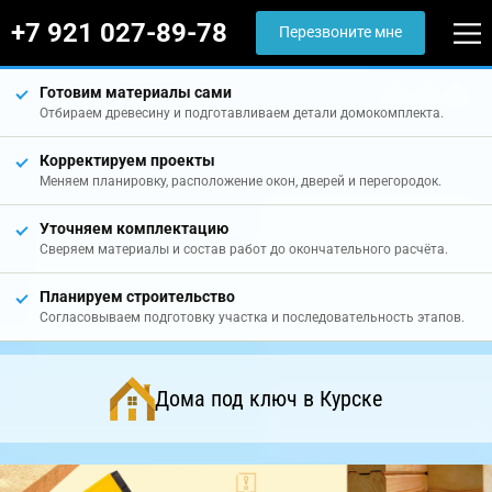
+7 921 027-89-78
Перезвоните мне
Готовим материалы сами
Отбираем древесину и подготавливаем детали домокомплекта.
Корректируем проекты
Меняем планировку, расположение окон, дверей и перегородок.
Уточняем комплектацию
Сверяем материалы и состав работ до окончательного расчёта.
Планируем строительство
Согласовываем подготовку участка и последовательность этапов.
Дома под ключ в Курске