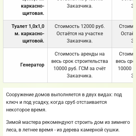
каркасно-
Заказчика.
З
щитовая.
Туалет 1,0х1,0
Стоимость 12000 руб.
Стоимо
м. каркасно-
Остаётся на участке
Остаёт
щитовой.
Заказчика.
З
Стоимость аренды на
Стоимо
весь срок строительства
весь сро
Генератор
10000 руб. ГСМ за счёт
10000 р
Заказчика.
З
Сооружение домов выполняется в двух видах: под
ключ и под усадку, когда сруб отстаивается
некоторое время.
Зимой мастера рекомендуют строить дом из зимнего
леса, в летнее время - из дерева камерной сушки.