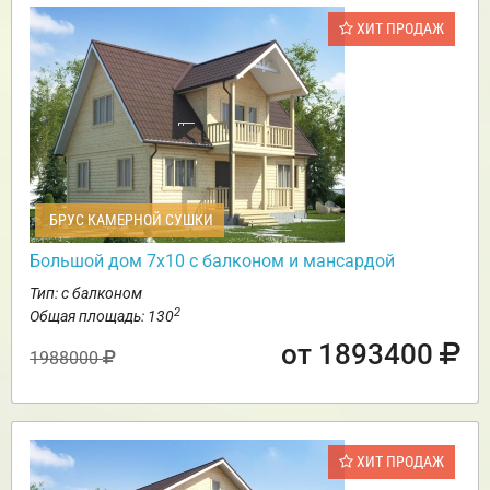
ХИТ ПРОДАЖ
БРУС КАМЕРНОЙ СУШКИ
Большой дом 7х10 с балконом и мансардой
Тип: с балконом
2
Общая площадь: 130
от 1893400
1988000
ХИТ ПРОДАЖ