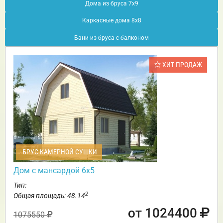
Дома из бруса 7х9
Каркасные дома 8х8
Бани из бруса с балконом
ХИТ ПРОДАЖ
БРУС КАМЕРНОЙ СУШКИ
Дом с мансардой 6х5
Тип:
2
Общая площадь: 48.14
от 1024400
1075550