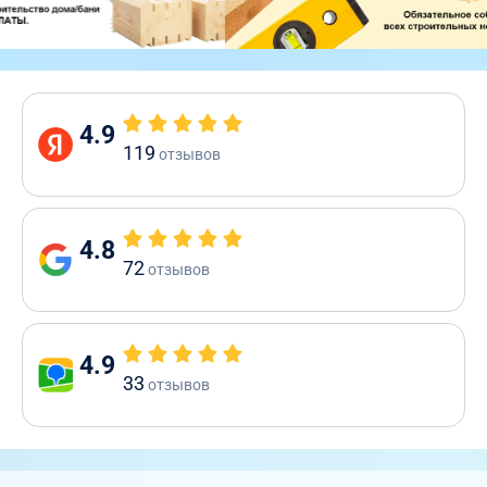
4.9
119
отзывов
4.8
72
отзывов
4.9
33
отзывов