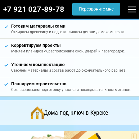
+7 921 027-89-78
Перезвоните мне
Готовим материалы сами
Отбираем древесину и подготавливаем детали домокомплекта.
Корректируем проекты
Меняем планировку, расположение окон, дверей и перегородок.
Уточняем комплектацию
Сверяем материалы и состав работ до окончательного расчёта.
Планируем строительство
Согласовываем подготовку участка и последовательность этапов.
Дома под ключ в Курске