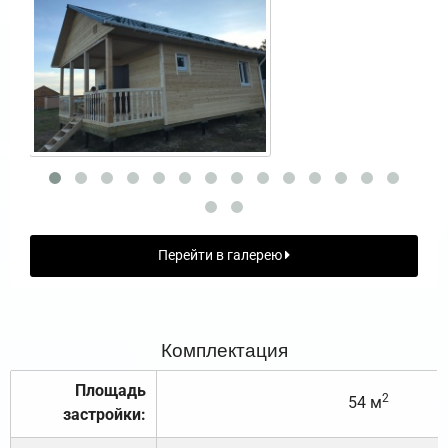
Перейти в галерею
Комплектация
Площадь
2
54 м
застройки: