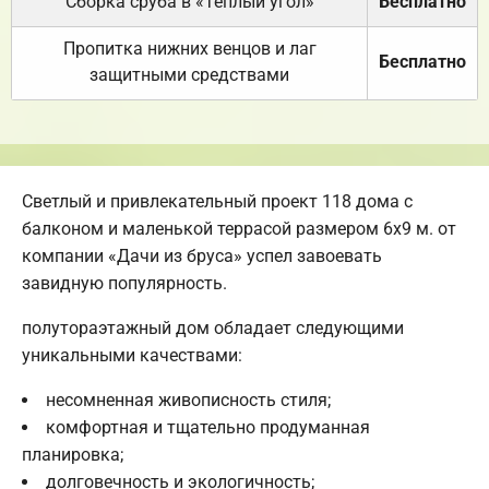
Сборка сруба в «Теплый угол»
Бесплатно
Пропитка нижних венцов и лаг
Бесплатно
защитными средствами
Светлый и привлекательный проект 118 дома с
балконом и маленькой террасой размером 6х9 м. от
компании «Дачи из бруса» успел завоевать
завидную популярность.
полутораэтажный дом обладает следующими
уникальными качествами:
несомненная живописность стиля;
комфортная и тщательно продуманная
планировка;
долговечность и экологичность;