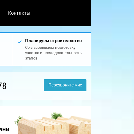
Контакты
Планируем строительство
Согласовываем подготовку
участка и последовательность
этапов.
78
Перезвоните мне