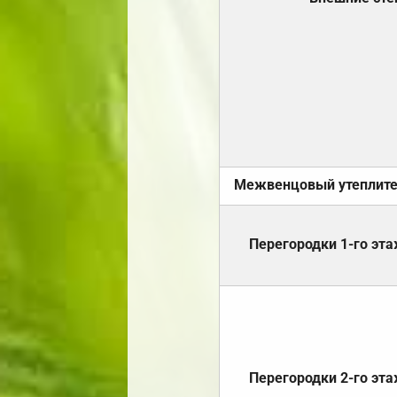
Межвенцовый утеплит
Перегородки 1-го эт
Перегородки 2-го эт