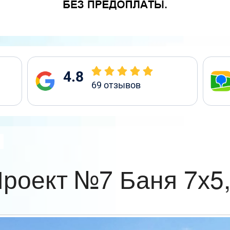
4.8
69
отзывов
роект №7 Баня 7х5