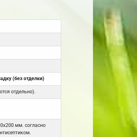
садку (без отделки)
ются отдельно).
50х200 мм. согласно
нтисептиком.