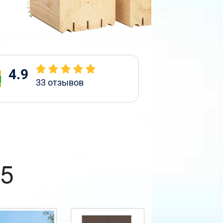
4.9
33
отзывов
,5