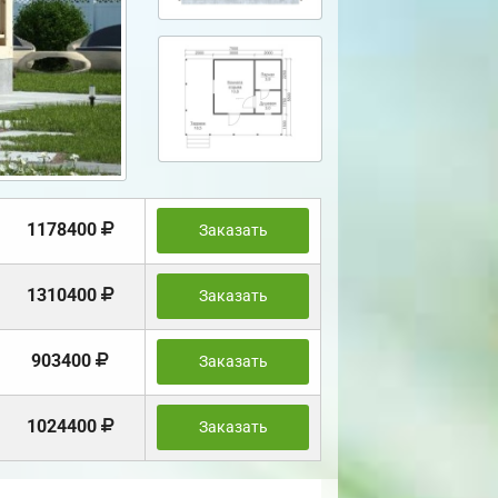
1178400
Заказать
1310400
Заказать
903400
Заказать
1024400
Заказать