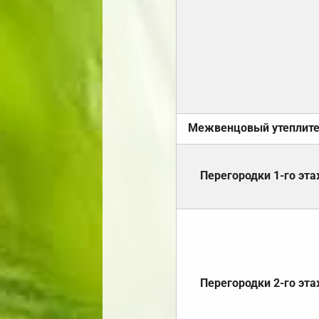
Межвенцовый утеплит
Перегородки 1-го эт
Перегородки 2-го эт