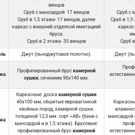
венцов
Сруб с мансардой- 17 венцов
Сруб с 
Сруб в 1,5 этажа- 17 венцов, далее
Сруб в 1,5
каркас с внешней отделкой имитацией
каркас
бруса.
им
Сруб в 2 этажа- 35 венцов
Сруб в
ель
Джут (льноджутовое полотно).
Джут (ль
Проф
Профилированный брус
камерной
ажа
естественн
сушки
, сечением 90х140 мм.
Каркасные: доска
камерной сушки
40х100 мм, обшитые евровагонкой
Каркасны
хвойных пород, камерной сушки,
влажност
толщиной 12,5 мм. сорт «АВ» (бани с
мансардой и
ажа
мансардой и в 1,5 этажа). Брусовые:
проф
профилированный брус
камерной
естественн