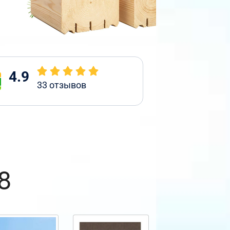
4.9
33
отзывов
8