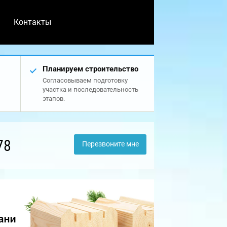
Контакты
Планируем строительство
Согласовываем подготовку
участка и последовательность
этапов.
78
Перезвоните мне