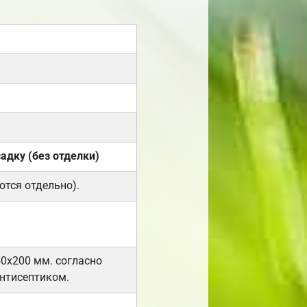
садку (без отделки)
ются отдельно).
50х200 мм. согласно
нтисептиком.