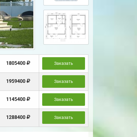
1805400
Заказать
1959400
Заказать
1145400
Заказать
1288400
Заказать