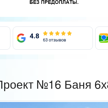
4.8
63
отзывов
Проект №16 Баня 6х