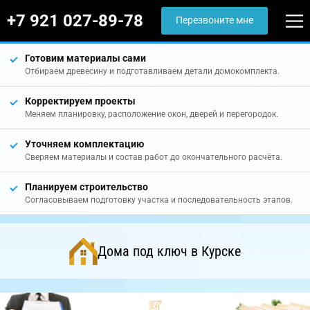
+7 921 027-89-78
Перезвоните мне
Готовим материалы сами
Отбираем древесину и подготавливаем детали домокомплекта.
Корректируем проекты
Меняем планировку, расположение окон, дверей и перегородок.
Уточняем комплектацию
Сверяем материалы и состав работ до окончательного расчёта.
Планируем строительство
Согласовываем подготовку участка и последовательность этапов.
Дома под ключ в Курске