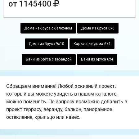
от 1145400
Дома из бруса с балконом
Дома из бруса 6х6
Дома из бруса 9х10
Каркасные дома 6х4
Бани из бруса с верандой
Бани из бруса 6х4
Обращаем внимание! Любой эскизный проект,
который вы можете увидеть в нашем каталоге,
можно поменять. По запросу возможно добавить в
проект террасу, веранду, балкон, панорамное
остекление, крыльцо или навес.