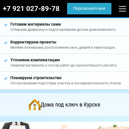
+7 921 027-89-78
Перезвоните мне
Готовим материалы сами
Отбираем древесину и подготавливаем детали домокомплекта.
Корректируем проекты
Меняем планировку, расположение окон, дверей и перегородок.
Уточняем комплектацию
Сверяем материалы и состав работ до окончательного расчёта.
Планируем строительство
Согласовываем подготовку участка и последовательность этапов.
Дома под ключ в Курске