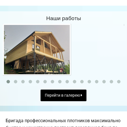
Наши работы
Перейти в галерею
Бригада профессиональных плотников максимально