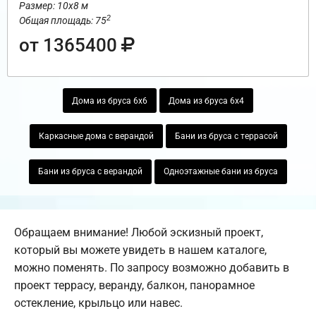
Размер: 10х8 м
2
Общая площадь: 75
от 1365400
Дома из бруса 6х6
Дома из бруса 6х4
Каркасные дома с верандой
Бани из бруса с террасой
Бани из бруса с верандой
Одноэтажные бани из бруса
Обращаем внимание! Любой эскизный проект,
который вы можете увидеть в нашем каталоге,
можно поменять. По запросу возможно добавить в
проект террасу, веранду, балкон, панорамное
остекление, крыльцо или навес.