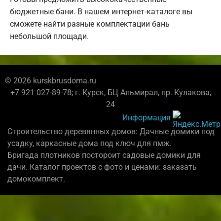
бюджетные бани. В нашем интернет-каталоге вы
сможете найти разные комплектации бань
небольшой площади.
© 2026 kurskbrusdoma.ru
+7 921 027-89-78; г. Курск, БЦ Альмирал, пр. Кулакова,
24
Информация
Строительство деревянных домов: Дачные домики под
усадку, каркасные дома под ключ для пмж.
Бригада плотников постороит садовые домики для
дачи. Каталог проектов с фото и ценами: заказать
домокомплект.