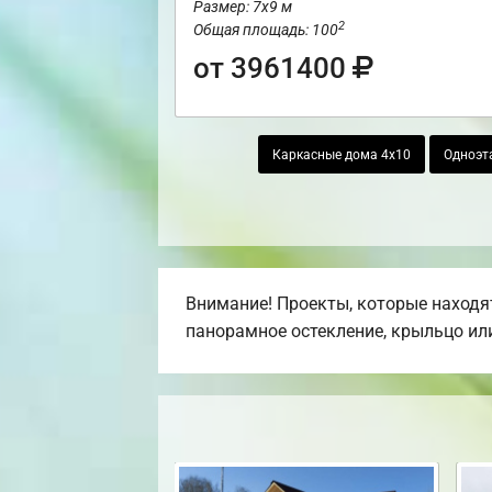
Размер: 7х9 м
2
Общая площадь: 100
от 3961400
Каркасные дома 4х10
Одноэт
Внимание! Проекты, которые находят
панорамное остекление, крыльцо или