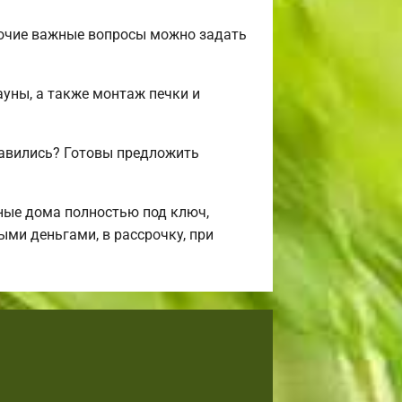
рочие важные вопросы можно задать
ауны, а также монтаж печки и
авились? Готовы предложить
ные дома полностью под ключ,
ми деньгами, в рассрочку, при