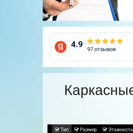
4.9
97
отзывов
Каркасные
Тип
Размер
Этажность