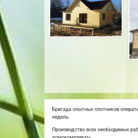
Бригада опытных плотников операти
недель.
Производство всех необходимых раб
домокомплекты.