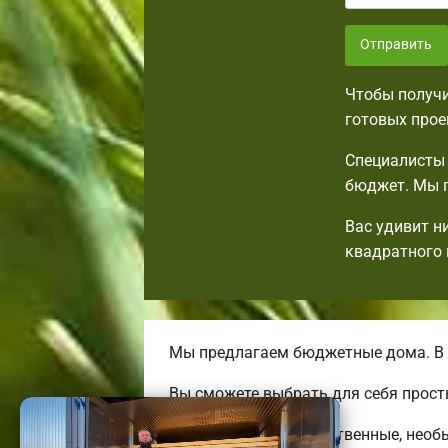
Отправить
Чтобы получи
готовых прое
Специалисты 
бюджет. Мы п
Вас удивит н
квадратного 
Мы предлагаем бюджетные дома. В 
Вы сможете выбрать для себя прост
Мы предлагаем качественные, необ