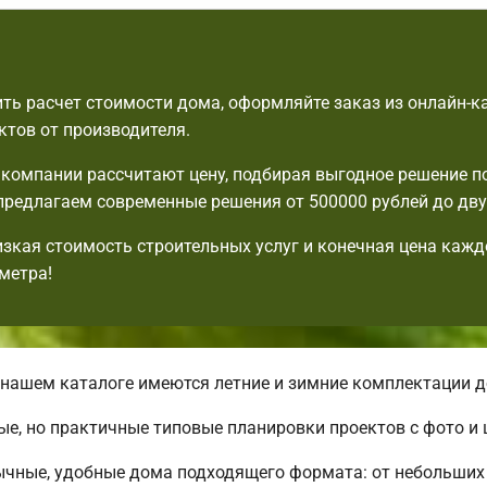
ть расчет стоимости дома, оформляйте заказ из онлайн-к
ктов от производителя.
компании рассчитают цену, подбирая выгодное решение п
редлагаем современные решения от 500000 рублей до дву
изкая стоимость строительных услуг и конечная цена кажд
метра!
нашем каталоге имеются летние и зимние комплектации д
ые, но практичные типовые планировки проектов с фото и 
ычные, удобные дома подходящего формата: от небольших