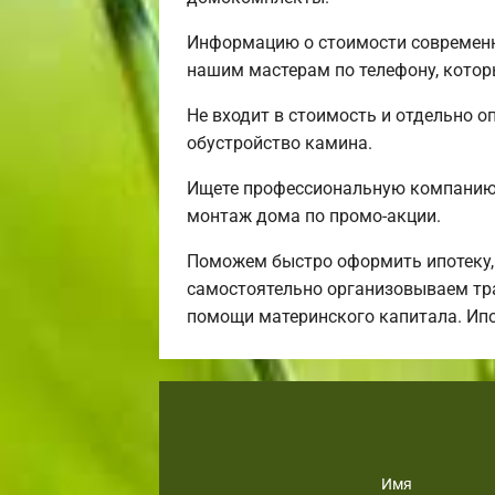
Информацию о стоимости современн
нашим мастерам по телефону, котор
Не входит в стоимость и отдельно о
обустройство камина.
Ищете профессиональную компанию,
монтаж дома по промо-акции.
Поможем быстро оформить ипотеку,
самостоятельно организовываем тра
помощи материнского капитала. Ип
Имя