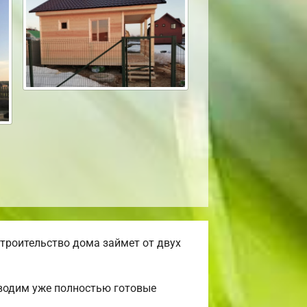
троительство дома займет от двух
зводим уже полностью готовые