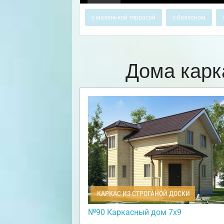
с маленькой террасой
с балконом
Дома карк
КАРКАС ИЗ СТРОГАНОЙ ДОСКИ
№90 Каркасный дом 7х9