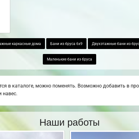
ажные каркасные дома
Бани из бруса 6х9
Двухэтажные бани из бру
Маленькие бани из бруса
ся в каталоге, можно поменять. Возможно добавить в проек
 навес.
Наши работы