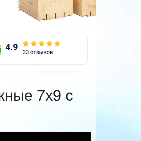
4.9
33
отзывов
жные 7х9 с