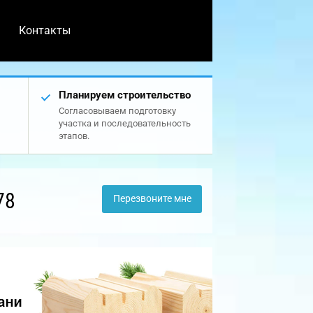
Контакты
Планируем строительство
Согласовываем подготовку
участка и последовательность
этапов.
78
Перезвоните мне