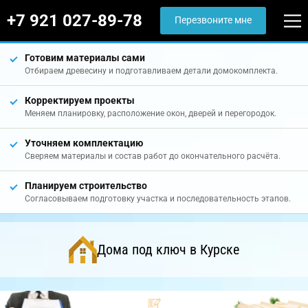
+7 921 027-89-78
Перезвоните мне
Готовим материалы сами
Отбираем древесину и подготавливаем детали домокомплекта.
Корректируем проекты
Меняем планировку, расположение окон, дверей и перегородок.
Уточняем комплектацию
Сверяем материалы и состав работ до окончательного расчёта.
Планируем строительство
Согласовываем подготовку участка и последовательность этапов.
Дома под ключ в Курске