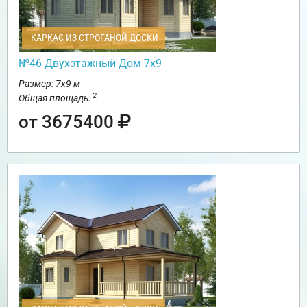
КАРКАС ИЗ СТРОГАНОЙ ДОСКИ
№46 Двухэтажный Дом 7х9
Размер: 7х9 м
2
Общая площадь:
от 3675400