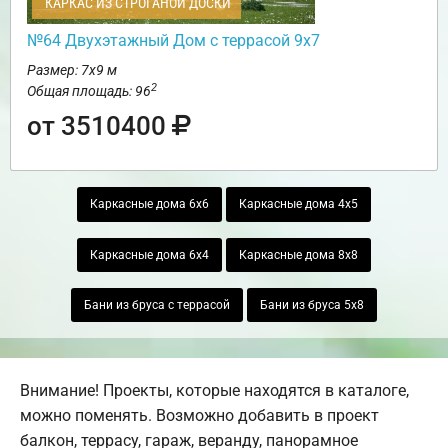
КАРКАС ИЗ СТРОГАНОЙ ДОСКИ
№64 Двухэтажный Дом с террасой 9х7
Размер: 7х9 м
2
Общая площадь: 96
от 3510400
Каркасные дома 6х6
Каркасные дома 4х5
Каркасные дома 6х4
Каркасные дома 8х8
Бани из бруса с террасой
Бани из бруса 5х8
Внимание! Проекты, которые находятся в каталоге,
можно поменять. Возможно добавить в проект
балкон, террасу, гараж, веранду, панорамное