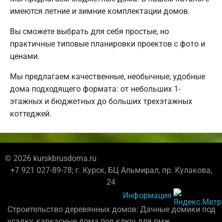
имеются летние и зимние комплектации домов.
Вы сможете выбрать для себя простые, но
практичные типовые планировки проектов с фото и
ценами.
Мы предлагаем качественные, необычные, удобные
дома подходящего формата: от небольших 1-
этажных и бюджетных до больших трехэтажных
коттеджей.
© 2026 kurskbrusdoma.ru
+7 921 027-89-78; г. Курск, БЦ Альмирал, пр. Кулакова,
24
Информация
Строительство деревянных домов: Дачные домики под
усадку, каркасные дома под ключ для пмж.