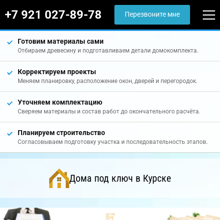
+7 921 027-89-78
Перезвоните мне
Готовим материалы сами
Отбираем древесину и подготавливаем детали домокомплекта.
Корректируем проекты
Меняем планировку, расположение окон, дверей и перегородок.
Уточняем комплектацию
Сверяем материалы и состав работ до окончательного расчёта.
Планируем строительство
Согласовываем подготовку участка и последовательность этапов.
Дома под ключ в Курске