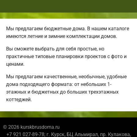
Мы предлагаем бюджетные дома. В нашем каталоге
имеются летние и зимние комплектации домов.
Вы сможете выбрать для себя простые, но
практичные типовые планировки проектов с фото и
ценами.
Мы предлагаем качественные, необычные, удобные
дома подходящего формата: от небольших 1-
этажных и бюджетных до больших трехэтажных
коттеджей.
© 2026 kurskbrusdoma.ru
+7 921 027-89-78; г. Курск, БЦ Альмирал, пр. Кулакова,