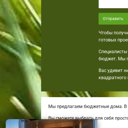
Отправить
Чтобы получи
готовых прое
Специалисты 
бюджет. Мы п
Вас удивит н
квадратного 
Мы предлагаем бюджетные дома. В 
Вы сможете выбрать для себя прост