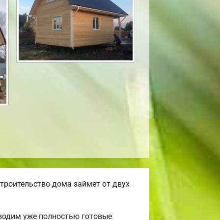
троительство дома займет от двух
зводим уже полностью готовые