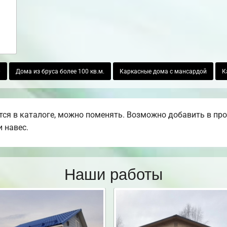
0
Дома из бруса более 100 кв.м.
Каркасные дома с мансардой
К
ся в каталоге, можно поменять. Возможно добавить в проек
 навес.
Наши работы