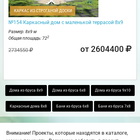
КАРКАС ИЗ СТРОГАНОЙ ДОСКИ
№154 Каркасный дом с маленькой террасой 8х9
Размер: 8х9 м
2
Общая площадь: 72
от 2604400
2734550
Дома из бруса 8х9
Дома из бруса 6х8
Дома из бруса 9х10
Каркасные дома 8х8
Бани из бруса 6х8
Бани из бруса 7х8
Внимание! Проекты, которые находятся в каталоге,