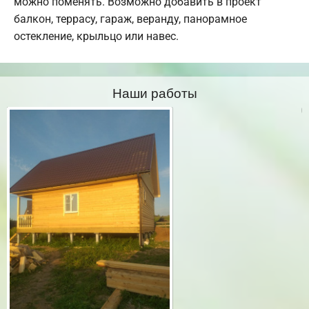
можно поменять. Возможно добавить в проект
балкон, террасу, гараж, веранду, панорамное
остекление, крыльцо или навес.
Наши работы