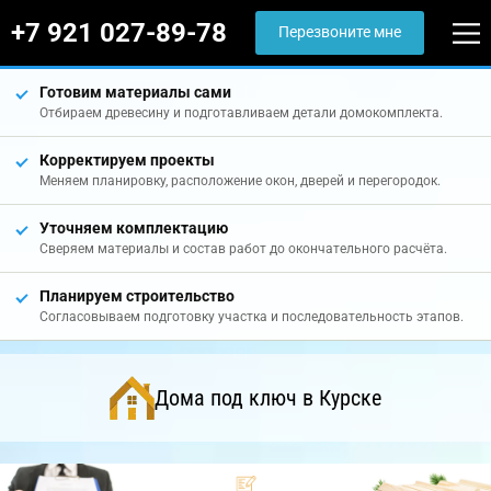
+7 921 027-89-78
Перезвоните мне
Готовим материалы сами
Отбираем древесину и подготавливаем детали домокомплекта.
Корректируем проекты
Меняем планировку, расположение окон, дверей и перегородок.
Уточняем комплектацию
Сверяем материалы и состав работ до окончательного расчёта.
Планируем строительство
Согласовываем подготовку участка и последовательность этапов.
Дома под ключ в Курске