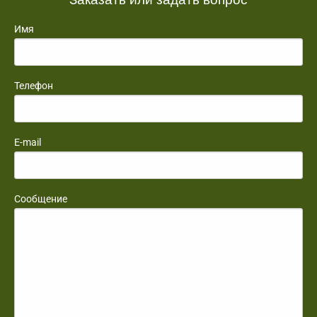
Имя
Телефон
E-mail
Сообщение