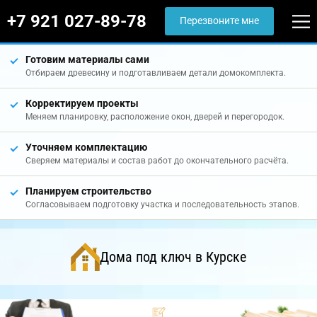
+7 921 027-89-78
Перезвоните мне
Готовим материалы сами
Отбираем древесину и подготавливаем детали домокомплекта.
Корректируем проекты
Меняем планировку, расположение окон, дверей и перегородок.
Уточняем комплектацию
Сверяем материалы и состав работ до окончательного расчёта.
Планируем строительство
Согласовываем подготовку участка и последовательность этапов.
Дома под ключ в Курске