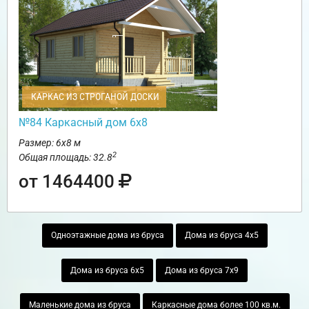
КАРКАС ИЗ СТРОГАНОЙ ДОСКИ
№84 Каркасный дом 6х8
Размер: 6х8 м
2
Общая площадь: 32.8
от 1464400
Одноэтажные дома из бруса
Дома из бруса 4х5
Дома из бруса 6х5
Дома из бруса 7х9
Маленькие дома из бруса
Каркасные дома более 100 кв.м.