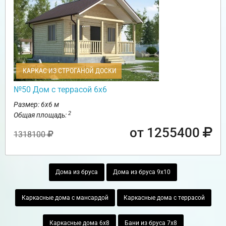
КАРКАС ИЗ СТРОГАНОЙ ДОСКИ
№50 Дом с террасой 6х6
Размер: 6х6 м
2
Общая площадь:
от 1255400
1318100
Дома из бруса
Дома из бруса 9х10
Каркасные дома с мансардой
Каркасные дома с террасой
Каркасные дома 6х8
Бани из бруса 7х8