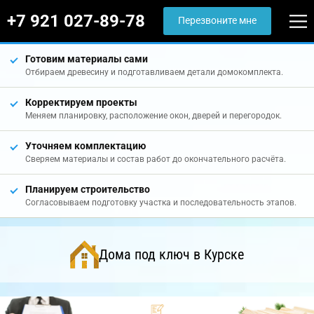
+7 921 027-89-78
Перезвоните мне
Готовим материалы сами
Отбираем древесину и подготавливаем детали домокомплекта.
Корректируем проекты
Меняем планировку, расположение окон, дверей и перегородок.
Уточняем комплектацию
Сверяем материалы и состав работ до окончательного расчёта.
Планируем строительство
Согласовываем подготовку участка и последовательность этапов.
Дома под ключ в Курске