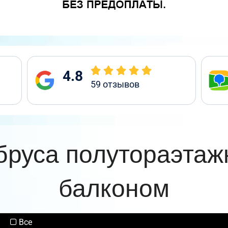
4.8
59
отзывов
бруса полутораэтаж
балконом
Все