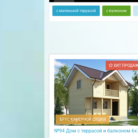
с маленькой террасой
с балконом
ХИТ ПРОДА
БРУС КАМЕРНОЙ СУШКИ
№94 Дом с террасой и балконом 6х