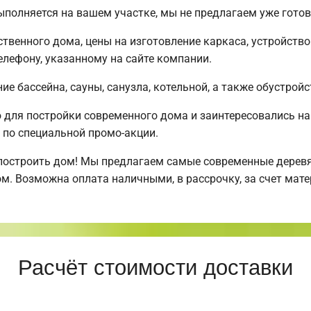
ыполняется на вашем участке, мы не предлагаем уже гот
твенного дома, цены на изготовление каркаса, устройств
лефону, указанному на сайте компании.
е бассейна, сауны, санузла, котельной, а также обустройс
для постройки современного дома и заинтересовались н
по специальной промо-акции.
построить дом! Мы предлагаем самые современные деревя
м. Возможна оплата наличными, в рассрочку, за счет мате
Расчёт стоимости доставки