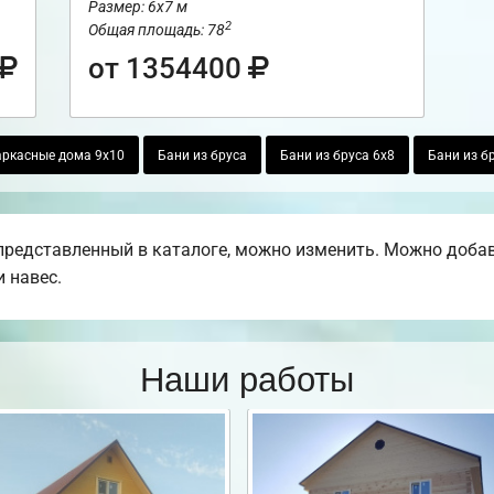
Размер: 6х7 м
2
Общая площадь: 78
от 1354400
ркасные дома 9х10
Бани из бруса
Бани из бруса 6х8
Бани из б
редставленный в каталоге, можно изменить. Можно добавит
 навес.
Наши работы