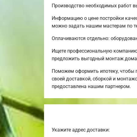
Производство необходимых работ в
Информацию о цене постройки качес
можно задать нашим мастерам по те
Оплачиваются отдельно: оборудовани
Ищете профессиональную компанию 
предложить выгодный монтаж дома 
Поможем оформить ипотеку, чтобы 
своей доставкой, сборкой и монтажо
предоставлена нашим партнером.
Укажите адрес доставки: