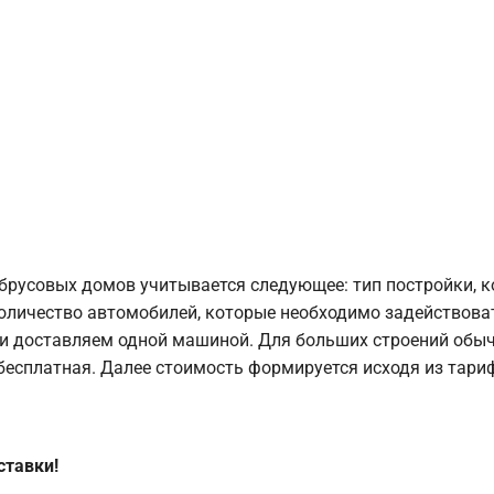
брусовых домов учитывается следующее: тип постройки, 
оличество автомобилей, которые необходимо задействоват
и доставляем одной машиной. Для больших строений обыч
 бесплатная. Далее стоимость формируется исходя из тариф
ставки!