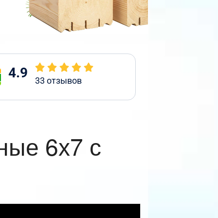
4.9
33
отзывов
ные 6х7 с