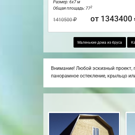
Размер: 6х7 м
2
Общая площадь: 77
от 1343400
1410500
Маленькие дома из бруса
Ка
Внимание! Любой эскизный проект, п
панорамное остекление, крыльцо или