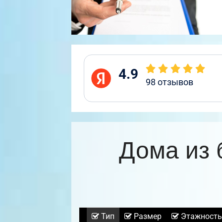
4.9
98
отзывов
Дома из 
Тип
Размер
Этажность