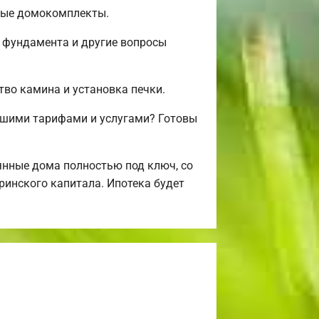
овые домокомплекты.
о фундамента и другие вопросы
тво камина и установка печки.
ашими тарифами и услугами? Готовы
нные дома полностью под ключ, со
ринского капитала. Ипотека будет