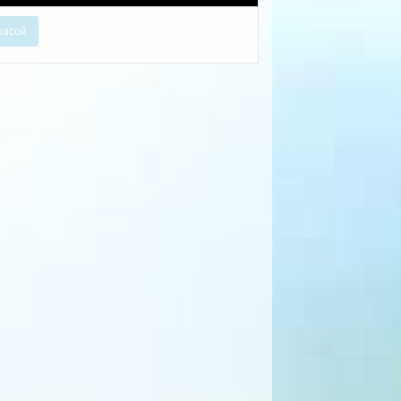
расой