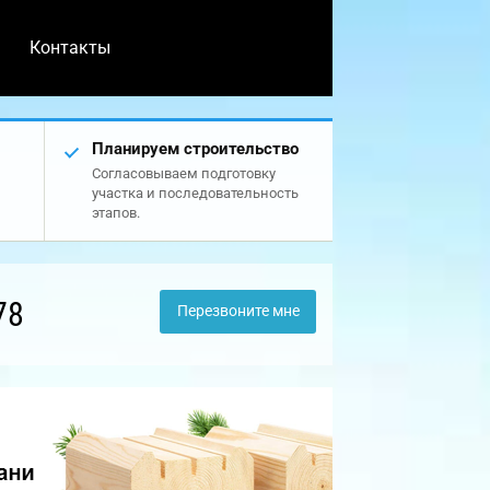
Контакты
Планируем строительство
Согласовываем подготовку
участка и последовательность
этапов.
78
Перезвоните мне