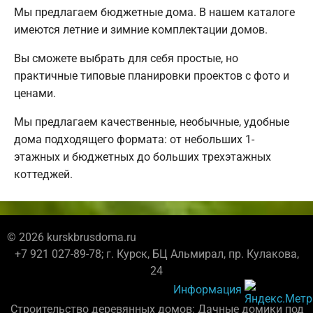
Мы предлагаем бюджетные дома. В нашем каталоге
имеются летние и зимние комплектации домов.
Вы сможете выбрать для себя простые, но
практичные типовые планировки проектов с фото и
ценами.
Мы предлагаем качественные, необычные, удобные
дома подходящего формата: от небольших 1-
этажных и бюджетных до больших трехэтажных
коттеджей.
© 2026 kurskbrusdoma.ru
+7 921 027-89-78; г. Курск, БЦ Альмирал, пр. Кулакова,
24
Информация
Строительство деревянных домов: Дачные домики под