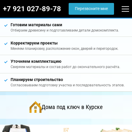
+7 921 027-89-78
Перезвоните мне
Готовим материалы сами
Отбираем древесину и подготавливаем детали домокомплекта.
Корректируем проекты
Меняем планировку, расположение окон, дверей и перегородок.
Уточняем комплектацию
Сверяем материалы и состав работ до окончательного расчёта.
Планируем строительство
Согласовываем подготовку участка и последовательность этапов.
Дома под ключ в Курске