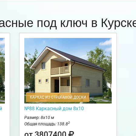
асные под ключ в Курс
КАРКАС ИЗ СТРОГАНОЙ ДОСКИ
й
№88 Каркасный дом 8х10
Размер: 8х10 м
2
Общая площадь: 138.8
от 3807400