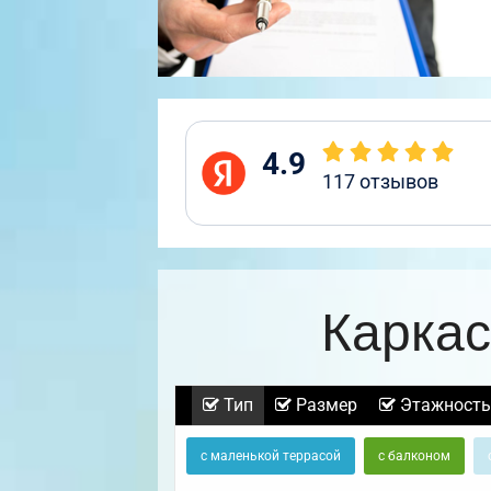
4.9
117
отзывов
Каркас
Тип
Размер
Этажность
с маленькой террасой
с балконом