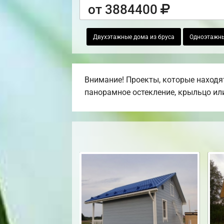
от 3884400
Двухэтажные дома из бруса
Одноэтажны
Внимание! Проекты, которые находят
панорамное остекление, крыльцо или