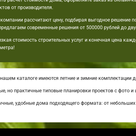
ктов от производителя.
компании рассчитают цену, подбирая выгодное решение п
редлагаем современные решения от 500000 рублей до дву
изкая стоимость строительных услуг и конечная цена кажд
метра!
нашем каталоге имеются летние и зимние комплектации д
ые, но практичные типовые планировки проектов с фото и 
ычные, удобные дома подходящего формата: от небольших