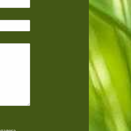
аталога