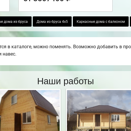
е дома из бруса
Дома из бруса 4х5
Каркасные дома с балконом
ся в каталоге, можно поменять. Возможно добавить в проек
 навес.
Наши работы