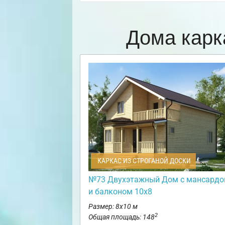
Дома карк
КАРКАС ИЗ СТРОГАНОЙ ДОСКИ
№73 Двухэтажный Дом с мансардо
и балконом 10х8
Размер: 8х10 м
2
Общая площадь: 148