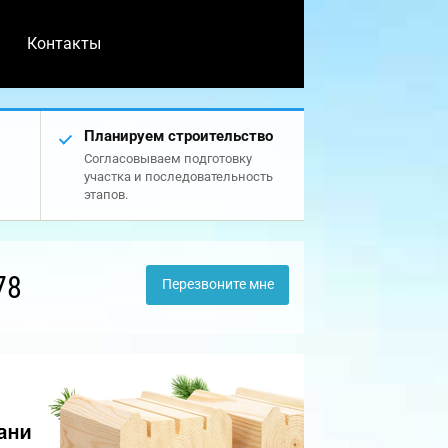
Контакты
Планируем строительство
Согласовываем подготовку
участка и последовательность
этапов.
78
Перезвоните мне