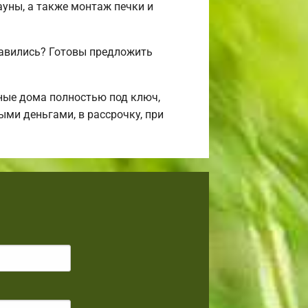
ауны, а также монтаж печки и
авились? Готовы предложить
ные дома полностью под ключ,
ми деньгами, в рассрочку, при