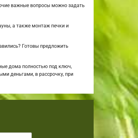
рочие важные вопросы можно задать
ауны, а также монтаж печки и
авились? Готовы предложить
ные дома полностью под ключ,
ми деньгами, в рассрочку, при