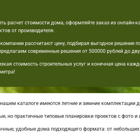
ть расчет стоимости дома, оформляйте заказ из онлайн-к
ктов от производителя.
компании рассчитают цену, подбирая выгодное решение п
редлагаем современные решения от 500000 рублей до дву
изкая стоимость строительных услуг и конечная цена кажд
метра!
нашем каталоге имеются летние и зимние комплектации д
ые, но практичные типовые планировки проектов с фото и 
ычные, удобные дома подходящего формата: от небольших