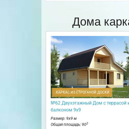
Дома карк
КАРКАС ИЗ СТРОГАНОЙ ДОСКИ
№62 Двухэтажный Дом с террасой 
балконом 9х9
Размер: 9х9 м
2
Общая площадь: 90