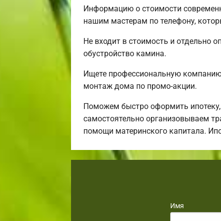
Информацию о стоимости современн
нашим мастерам по телефону, котор
Не входит в стоимость и отдельно о
обустройство камина.
Ищете профессиональную компанию,
монтаж дома по промо-акции.
Поможем быстро оформить ипотеку,
самостоятельно организовываем тра
помощи материнского капитала. Ип
Имя