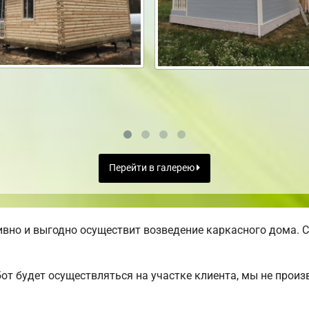
Перейти в галерею
вно и выгодно осуществит возведение каркасного дома. С
от будет осуществляться на участке клиента, мы не прои