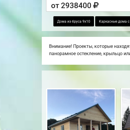
от 2938400
Дома из бруса 9х10
Каркасные дома с
Внимание! Проекты, которые находят
панорамное остекление, крыльцо или