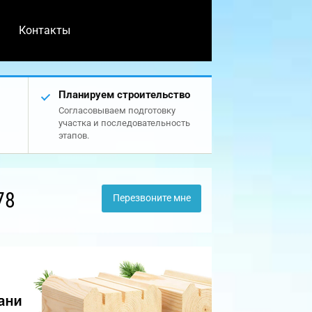
Контакты
Планируем строительство
Согласовываем подготовку
участка и последовательность
этапов.
78
Перезвоните мне