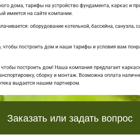
ого дома, тарифы на устройство фундамента, каркас и п
ый имеется на сайте компании.
плачивается: оборудование котельной, бассейна, санузла, с
 чтобы построить дом и наши тарифы и условия вам понр
 чтобы построить дом! Наша компания предлагает каркас
нспортировку, сборку и монтаж. Возможна оплата наличны
отека выдается нашим партнером.
Заказать или задать вопрос