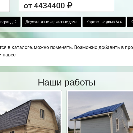
от 4434400
 верандой
Двухэтажные каркасные дома
Каркасные дома 6х4
К
ся в каталоге, можно поменять. Возможно добавить в проек
 навес.
Наши работы