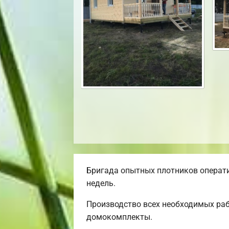
Бригада опытных плотников операти
недель.
Производство всех необходимых раб
домокомплекты.