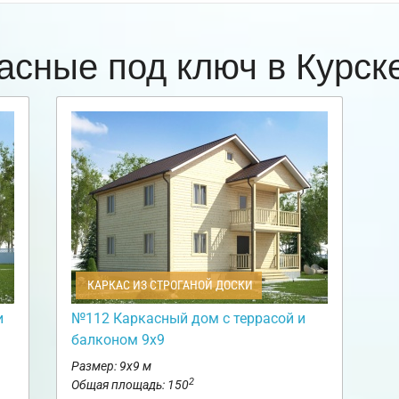
асные под ключ в Курс
КАРКАС ИЗ СТРОГАНОЙ ДОСКИ
и
№112 Каркасный дом с террасой и
балконом 9х9
Размер: 9х9 м
2
Общая площадь: 150