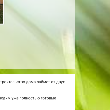
троительство дома займет от двух
зводим уже полностью готовые