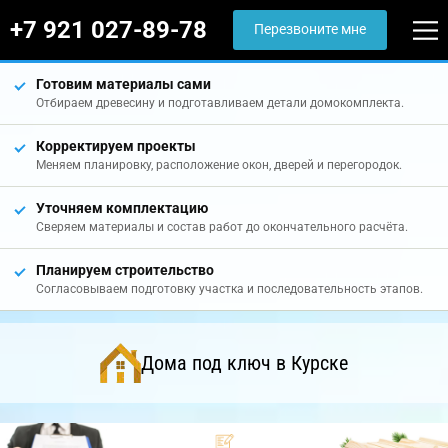
+7 921 027-89-78
Перезвоните мне
Готовим материалы сами
Отбираем древесину и подготавливаем детали домокомплекта.
Корректируем проекты
Меняем планировку, расположение окон, дверей и перегородок.
Уточняем комплектацию
Сверяем материалы и состав работ до окончательного расчёта.
Планируем строительство
Согласовываем подготовку участка и последовательность этапов.
Дома под ключ в Курске