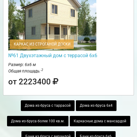
КАРКАС ИЗ СТРОГАНОЙ ДОСКИ
№61 Двухэтажный дом с террасой 6х6
Размер: 6х6 м
2
Общая площадь:
от 2223400
Дома из бруса с таррасой
Дома из бруса 6х4
Дома из бруса более 100 кв.м.
Каркасные дома с мансардой
Бани из бруса с верандой
Бани из бруса 6х6