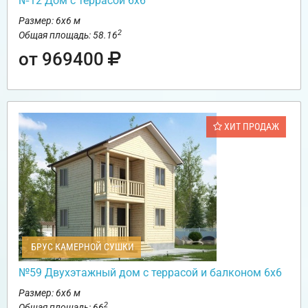
№12 Дом с террасой 6х6
Размер: 6х6 м
2
Общая площадь: 58.16
от 969400
ХИТ ПРОДАЖ
БРУС КАМЕРНОЙ СУШКИ
№59 Двухэтажный дом с террасой и балконом 6х6
Размер: 6х6 м
2
Общая площадь: 66