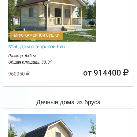
БРУС КАМЕРНОЙ СУШКИ
№50 Дом с террасой 6х6
Размер: 6х6 м
2
Общая площадь: 33.3
от 914400
960050
Дачные дома из бруса