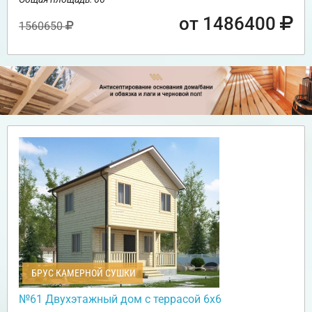
от 1486400
1560650
БРУС КАМЕРНОЙ СУШКИ
№61 Двухэтажный дом с террасой 6х6