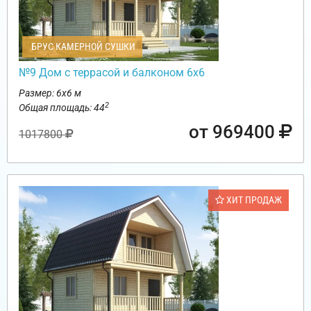
БРУС КАМЕРНОЙ СУШКИ
№9 Дом с террасой и балконом 6х6
Размер: 6х6 м
2
Общая площадь: 44
от 969400
1017800
ХИТ ПРОДАЖ