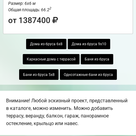
Размер: 6х6 м
2
Общая площадь: 66.2
от 1387400
Дома из бруса 6х8
Дома из бруса 9х10
Каркасные дома с террасой
Бани из бруса
Бани из бруса 5х8
Одноэтажные бани из бруса
Внимание! Любой эскизный проект, представленный
в каталоге, можно изменить. Можно добавить
террасу, веранду, балкон, гараж, панорамное
остекление, крыльцо или навес.