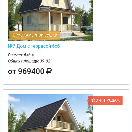
БРУС КАМЕРНОЙ СУШКИ
№7 Дом с террасой 6х6
Размер: 6х6 м
2
Общая площадь: 39.02
от 969400
ХИТ ПРОДАЖ