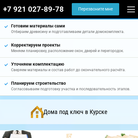
+7 921 027-89-78
Перезвоните мне
Готовим материалы сами
Отбираем древесину и подготавливаем детали домокомплекта.
Корректируем проекты
Меняем планировку, расположение окон, дверей и перегородок.
Уточняем комплектацию
Сверяем материалы и состав работ до окончательного расчёта.
Планируем строительство
Согласовываем подготовку участка и последовательность этапов.
Дома под ключ в Курске