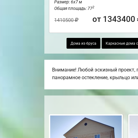
Размер: 6х7 м
2
Общая площадь: 77
от 1343400
1410500
Дома из бруса
Каркасные дома с
Внимание! Любой эскизный проект, п
панорамное остекление, крыльцо или