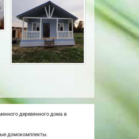
менного деревянного дома в
овые домокомплекты.