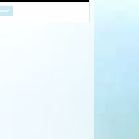
расой