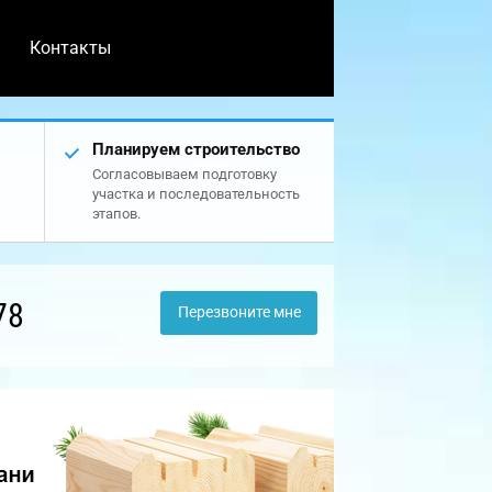
Контакты
Планируем строительство
Согласовываем подготовку
участка и последовательность
этапов.
78
Перезвоните мне