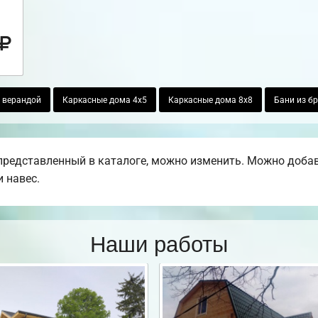
 верандой
Каркасные дома 4х5
Каркасные дома 8х8
Бани из бр
редставленный в каталоге, можно изменить. Можно добавит
 навес.
Наши работы