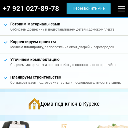
+7 921 027-89-78
Перезвоните мне
Готовим материалы сами
Отбираем древесину и подготавливаем детали домокомплекта.
Корректируем проекты
Меняем планировку, расположение окон, дверей и перегородок.
Уточняем комплектацию
Сверяем материалы и состав работ до окончательного расчёта.
Планируем строительство
Согласовываем подготовку участка и последовательность этапов.
Дома под ключ в Курске