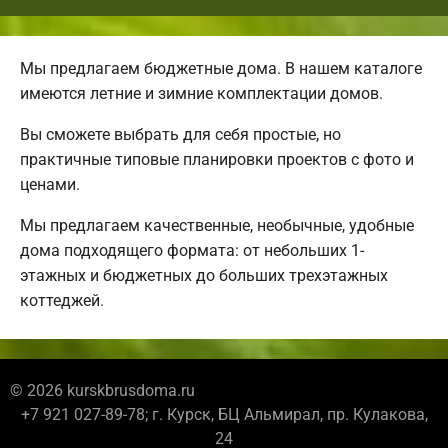
Мы предлагаем бюджетные дома. В нашем каталоге
имеются летние и зимние комплектации домов.
Вы сможете выбрать для себя простые, но
практичные типовые планировки проектов с фото и
ценами.
Мы предлагаем качественные, необычные, удобные
дома подходящего формата: от небольших 1-
этажных и бюджетных до больших трехэтажных
коттеджей.
© 2026 kurskbrusdoma.ru
+7 921 027-89-78; г. Курск, БЦ Альмирал, пр. Кулакова,
24