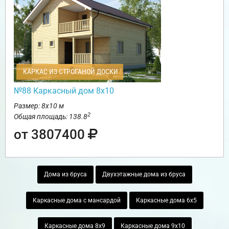
КАРКАС ИЗ СТРОГАНОЙ ДОСКИ
№88 Каркасный дом 8х10
Размер: 8х10 м
2
Общая площадь: 138.8
от 3807400
Дома из бруса
Двухэтажные дома из бруса
Каркасные дома с мансардой
Каркасные дома 6х5
Каркасные дома 8х9
Каркасные дома 9х10