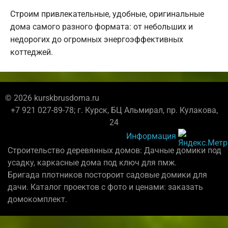
Строим привлекательные, удобные, оригинальные
дома самого разного формата: от небольших и
недорогих до огромных энергоэффективных
коттеджей.
© 2026 kurskbrusdoma.ru
+7 921 027-89-78; г. Курск, БЦ Альмирал, пр. Кулакова,
24
Информация
Строительство деревянных домов: Дачные домики под
усадку, каркасные дома под ключ для пмж.
Бригада плотников постороит садовые домики для
дачи. Каталог проектов с фото и ценами: заказать
домокомплект.