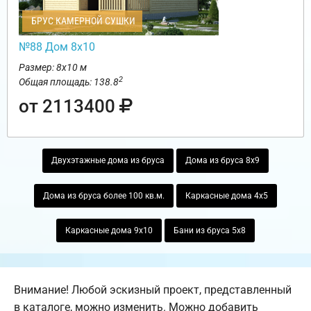
БРУС КАМЕРНОЙ СУШКИ
№88 Дом 8х10
Размер: 8х10 м
2
Общая площадь: 138.8
от 2113400
Двухэтажные дома из бруса
Дома из бруса 8х9
Дома из бруса более 100 кв.м.
Каркасные дома 4х5
Каркасные дома 9х10
Бани из бруса 5х8
Внимание! Любой эскизный проект, представленный
в каталоге, можно изменить. Можно добавить