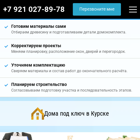
+7 921 027-89-78
Перезвоните мне
Готовим материалы сами
Отбираем древесину и подготавливаем детали домокомплекта.
Корректируем проекты
Меняем планировку, расположение окон, дверей и перегородок.
Уточняем комплектацию
Сверяем материалы и состав работ до окончательного расчёта.
Планируем строительство
Согласовываем подготовку участка и последовательность этапов.
Дома под ключ в Курске