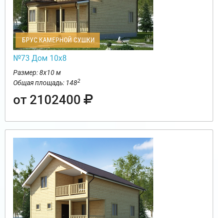
БРУС КАМЕРНОЙ СУШКИ
№73 Дом 10х8
Размер: 8х10 м
2
Общая площадь: 148
от 2102400