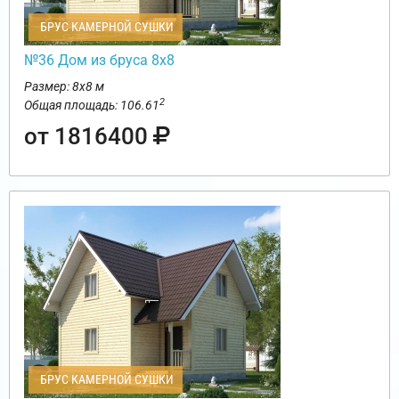
БРУС КАМЕРНОЙ СУШКИ
№36 Дом из бруса 8х8
Размер: 8х8 м
2
Общая площадь: 106.61
от 1816400
БРУС КАМЕРНОЙ СУШКИ