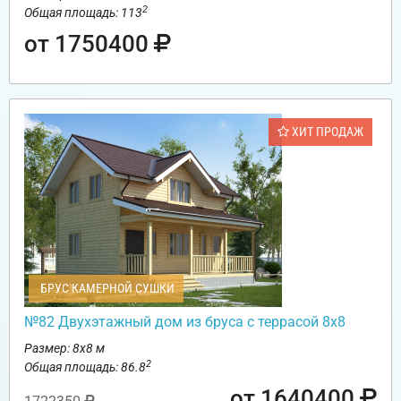
2
Общая площадь: 113
от 1750400
ХИТ ПРОДАЖ
БРУС КАМЕРНОЙ СУШКИ
№82 Двухэтажный дом из бруса с террасой 8х8
Размер: 8х8 м
2
Общая площадь: 86.8
от 1640400