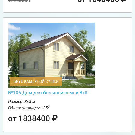
1722350
БРУС КАМЕРНОЙ СУШКИ
№106 Дом для большой семьи 8х8
Размер: 8х8 м
2
Общая площадь: 125
от 1838400