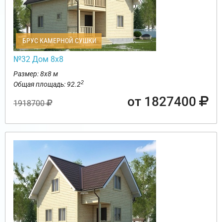
БРУС КАМЕРНОЙ СУШКИ
№32 Дом 8х8
Размер: 8х8 м
2
Общая площадь: 92.2
от 1827400
1918700