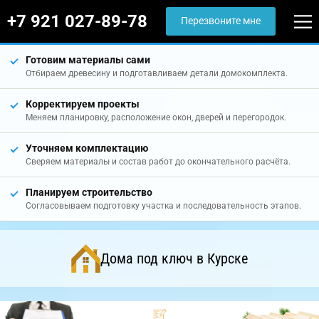
+7 921 027-89-78
Перезвоните мне
Готовим материалы сами
Отбираем древесину и подготавливаем детали домокомплекта.
Корректируем проекты
Меняем планировку, расположение окон, дверей и перегородок.
Уточняем комплектацию
Сверяем материалы и состав работ до окончательного расчёта.
Планируем строительство
Согласовываем подготовку участка и последовательность этапов.
Дома под ключ в Курске