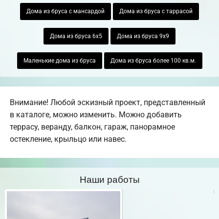
Дома из бруса с мансардой
Дома из бруса с таррасой
Дома из бруса 6х5
Дома из бруса 9х9
Маленькие дома из бруса
Дома из бруса более 100 кв.м.
Внимание! Любой эскизный проект, представленный
в каталоге, можно изменить. Можно добавить
террасу, веранду, балкон, гараж, панорамное
остекление, крыльцо или навес.
Наши работы