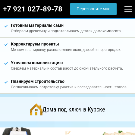
+7 921 027-89-78
Перезвоните мне
Готовим материалы сами
Отбираем древесину и подготавливаем детали домокомплекта.
Корректируем проекты
Меняем планировку, расположение окон, дверей и перегородок.
Уточняем комплектацию
Сверяем материалы и состав работ до окончательного расчёта.
Планируем строительство
Согласовываем подготовку участка и последовательность этапов.
Дома под ключ в Курске