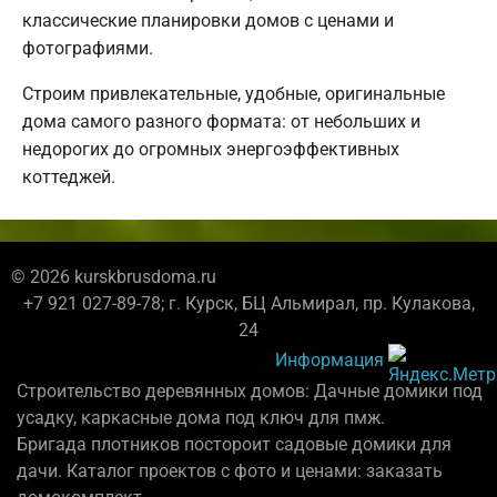
классические планировки домов с ценами и
фотографиями.
Строим привлекательные, удобные, оригинальные
дома самого разного формата: от небольших и
недорогих до огромных энергоэффективных
коттеджей.
© 2026 kurskbrusdoma.ru
+7 921 027-89-78; г. Курск, БЦ Альмирал, пр. Кулакова,
24
Информация
Строительство деревянных домов: Дачные домики под
усадку, каркасные дома под ключ для пмж.
Бригада плотников постороит садовые домики для
дачи. Каталог проектов с фото и ценами: заказать