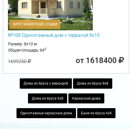
БРУС КАМЕРНОЙ СУШКИ
№108 Одноэтажный дом с террасой 8х10
Размер: 8х10 м
2
Общая площадь: 68
от 1618400
1699250
Дома из бруса с верандой
Дома из бруса 8х8
Дома из бруса 6х8
Каркасные дома
Одноэтажные каркасные дома
Бани из бруса 6х8