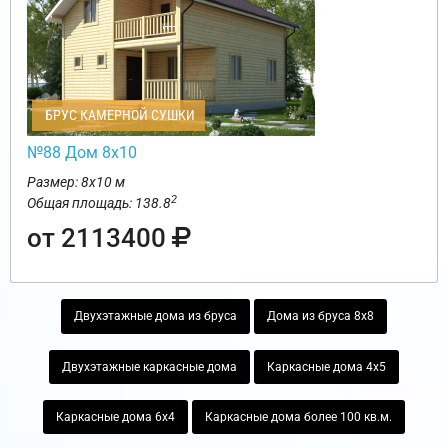
БРУС КАМЕРНОЙ СУШКИ
№88 Дом 8х10
Размер: 8х10 м
2
Общая площадь: 138.8
от 2113400
Двухэтажные дома из бруса
Дома из бруса 8х8
Двухэтажные каркасные дома
Каркасные дома 4х5
Каркасные дома 6х4
Каркасные дома более 100 кв.м.