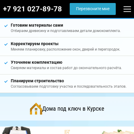
+7 921 027-89-78
Перезвоните мне
Готовим материалы сами
Отбираем древесину и подготавливаем детали домокомплекта.
Корректируем проекты
Меняем планировку, расположение окон, дверей и перегородок.
Уточняем комплектацию
Сверяем материалы и состав работ до окончательного расчёта.
Планируем строительство
Согласовываем подготовку участка и последовательность этапов.
Дома под ключ в Курске