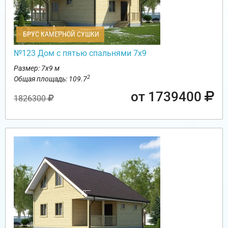
БРУС КАМЕРНОЙ СУШКИ
№123 Дом с пятью спальнями 7х9
Размер: 7х9 м
2
Общая площадь: 109.7
от 1739400
1826300