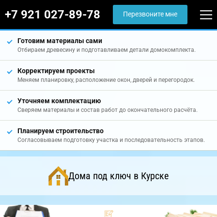
+7 921 027-89-78
Перезвоните мне
Готовим материалы сами
Отбираем древесину и подготавливаем детали домокомплекта.
Корректируем проекты
Меняем планировку, расположение окон, дверей и перегородок.
Уточняем комплектацию
Сверяем материалы и состав работ до окончательного расчёта.
Планируем строительство
Согласовываем подготовку участка и последовательность этапов.
Дома под ключ в Курске