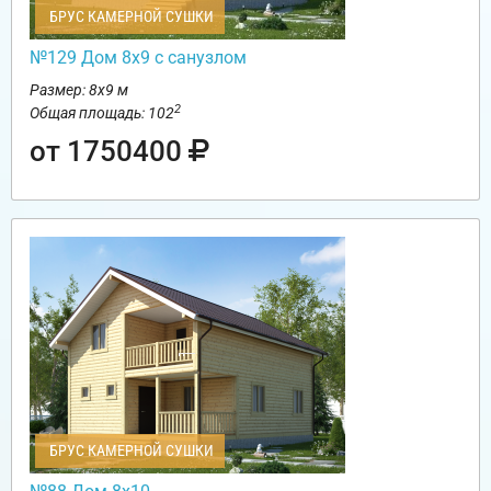
БРУС КАМЕРНОЙ СУШКИ
№129 Дом 8х9 с санузлом
Размер: 8х9 м
2
Общая площадь: 102
от 1750400
БРУС КАМЕРНОЙ СУШКИ