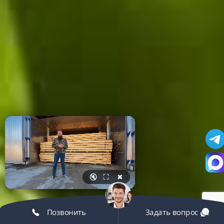
🔇
⛶
✖
Позвонить
Задать вопрос