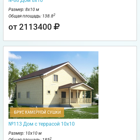
№88 Дом 8х10
Размер: 8х10 м
2
Общая площадь: 138.8
от 2113400
БРУС КАМЕРНОЙ СУШКИ
№113 Дом с террасой 10х10
Размер: 10х10 м
2
Общая площадь: 185