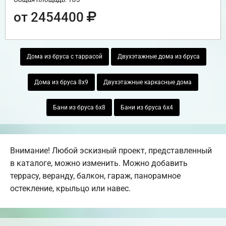
от 2454400
Дома из бруса с таррасой
Двухэтажные дома из бруса
Дома из бруса 8х9
Двухэтажные каркасные дома
Бани из бруса 6х8
Бани из бруса 6х4
Внимание! Любой эскизный проект, представленный
в каталоге, можно изменить. Можно добавить
террасу, веранду, балкон, гараж, панорамное
остекление, крыльцо или навес.