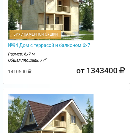
БРУС КАМЕРНОЙ СУШКИ
№94 Дом с террасой и балконом 6х7
Размер: 6х7 м
2
Общая площадь: 77
от 1343400
1410500