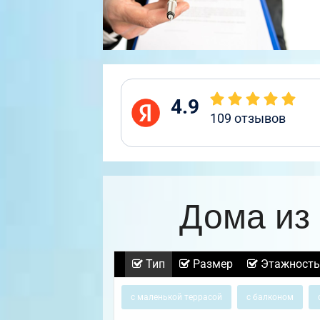
4.9
109
отзывов
Дома из
Тип
Размер
Этажность
с маленькой террасой
с балконом