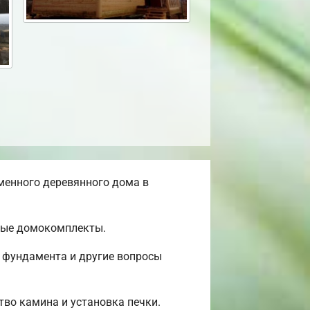
менного деревянного дома в
овые домокомплекты.
о фундамента и другие вопросы
тво камина и установка печки.