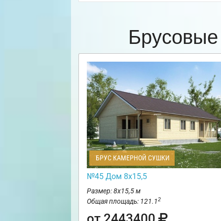
Брусовые
БРУС КАМЕРНОЙ СУШКИ
№45 Дом 8х15,5
Размер: 8х15,5 м
2
Общая площадь: 121.1
от 2443400