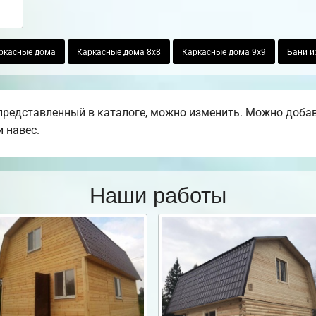
ркасные дома
Каркасные дома 8х8
Каркасные дома 9х9
Бани и
редставленный в каталоге, можно изменить. Можно добавит
 навес.
Наши работы