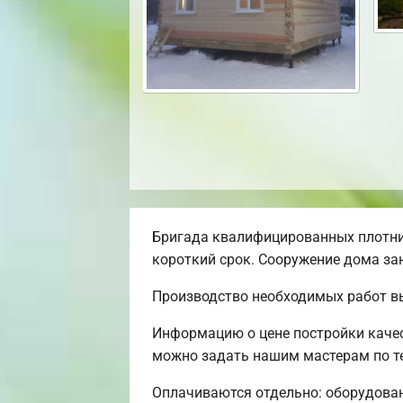
Бригада квалифицированных плотни
короткий срок. Сооружение дома зан
Производство необходимых работ в
Информацию о цене постройки качес
можно задать нашим мастерам по те
Оплачиваются отдельно: оборудовани