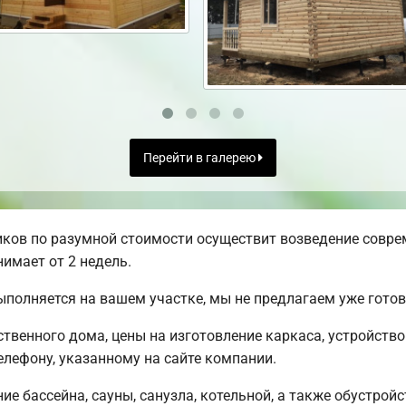
Перейти в галерею
ков по разумной стоимости осуществит возведение совре
имает от 2 недель.
ыполняется на вашем участке, мы не предлагаем уже гот
твенного дома, цены на изготовление каркаса, устройств
лефону, указанному на сайте компании.
е бассейна, сауны, санузла, котельной, а также обустройс