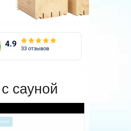
4.9
33
отзывов
с сауной
расой