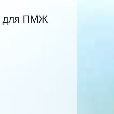
е для ПМЖ