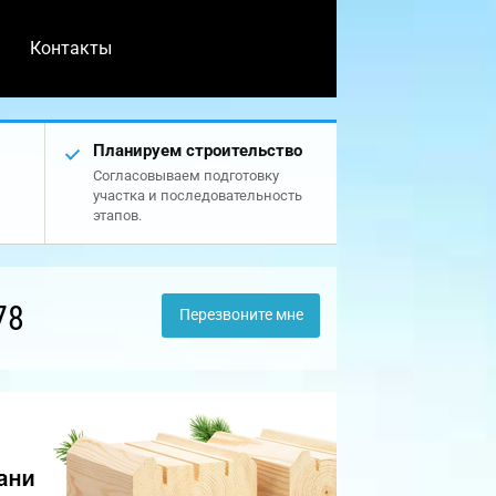
Контакты
Планируем строительство
Согласовываем подготовку
участка и последовательность
этапов.
78
Перезвоните мне