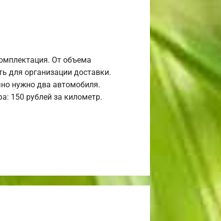
комплектация. От объема
ь для организации доставки.
но нужно два автомобиля.
а: 150 рублей за километр.