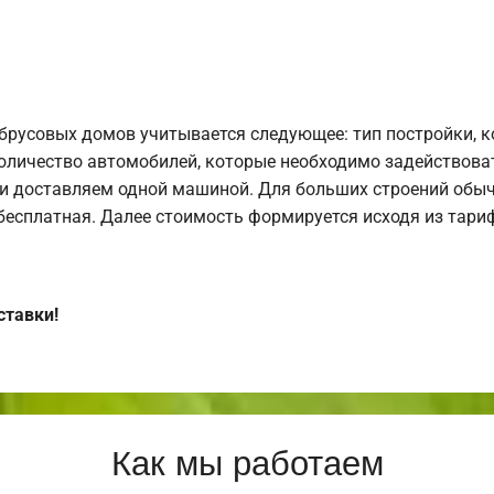
брусовых домов учитывается следующее: тип постройки, 
оличество автомобилей, которые необходимо задействоват
и доставляем одной машиной. Для больших строений обыч
 бесплатная. Далее стоимость формируется исходя из тариф
ставки!
Как мы работаем