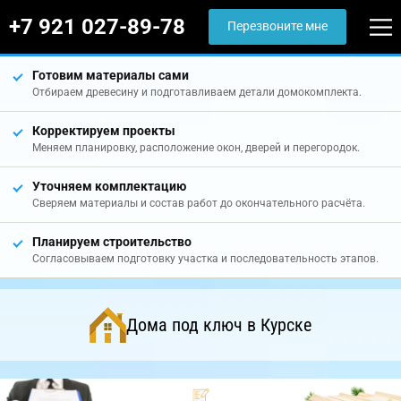
+7 921 027-89-78
Перезвоните мне
Готовим материалы сами
Отбираем древесину и подготавливаем детали домокомплекта.
Корректируем проекты
Меняем планировку, расположение окон, дверей и перегородок.
Уточняем комплектацию
Сверяем материалы и состав работ до окончательного расчёта.
Планируем строительство
Согласовываем подготовку участка и последовательность этапов.
Дома под ключ в Курске