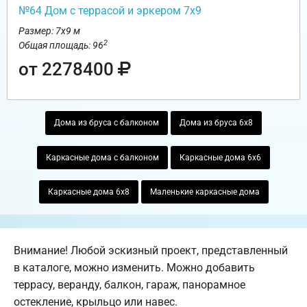
№64 Дом с террасой и эркером 7х9
Размер: 7х9 м
2
Общая площадь: 96
от 2278400
Дома из бруса с балконом
Дома из бруса 6х8
Каркасные дома с балконом
Каркасные дома 6х6
Каркасные дома 6х8
Маленькие каркасные дома
Внимание! Любой эскизный проект, представленный
в каталоге, можно изменить. Можно добавить
террасу, веранду, балкон, гараж, панорамное
остекление, крыльцо или навес.