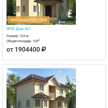
БРУС КАМЕРНОЙ СУШКИ
№90 Дом 9х7
Размер: 7х9 м
2
Общая площадь: 100
от 1904400