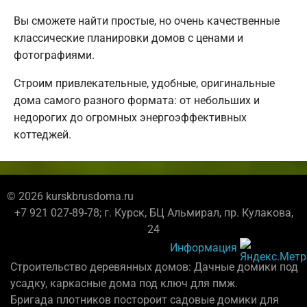
Вы сможете найти простые, но очень качественные
классические планировки домов с ценами и
фотографиями.
Строим привлекательные, удобные, оригинальные
дома самого разного формата: от небольших и
недорогих до огромных энергоэффективных
коттеджей.
© 2026 kurskbrusdoma.ru
+7 921 027-89-78; г. Курск, БЦ Альмирал, пр. Кулакова,
24
Информация
Строительство деревянных домов: Дачные домики под
усадку, каркасные дома под ключ для пмж.
Бригада плотников постороит садовые домики для