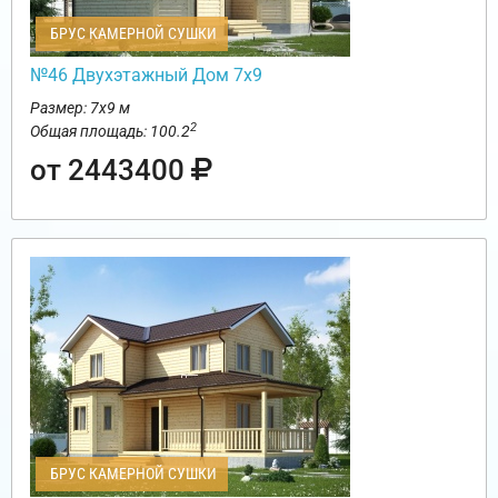
БРУС КАМЕРНОЙ СУШКИ
№46 Двухэтажный Дом 7х9
Размер: 7х9 м
2
Общая площадь: 100.2
от 2443400
БРУС КАМЕРНОЙ СУШКИ