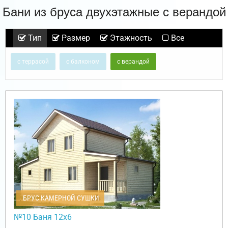
Бани из бруса двухэтажные с верандой
Тип
Размер
Этажность
Все
с террасой
с балконом
с верандой
БРУС КАМЕРНОЙ СУШКИ
№10 Баня 12х6