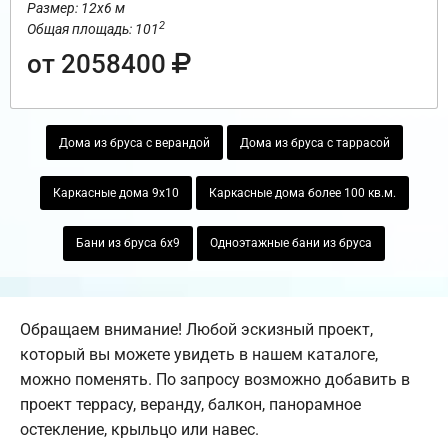
Размер: 12х6 м
2
Общая площадь: 101
от 2058400
Дома из бруса с верандой
Дома из бруса с таррасой
Каркасные дома 9х10
Каркасные дома более 100 кв.м.
Бани из бруса 6х9
Одноэтажные бани из бруса
Обращаем внимание! Любой эскизный проект,
который вы можете увидеть в нашем каталоге,
можно поменять. По запросу возможно добавить в
проект террасу, веранду, балкон, панорамное
остекление, крыльцо или навес.