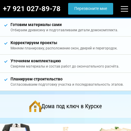
+7 921 027-89-78
Перезвоните мне
Готовим материалы сами
Отбираем древесину и подготавливаем детали домокомплекта.
Корректируем проекты
Меняем планировку, расположение окон, дверей и перегородок.
Уточняем комплектацию
Сверяем материалы и состав работ до окончательного расчёта.
Планируем строительство
Согласовываем подготовку участка и последовательность этапов.
Дома под ключ в Курске