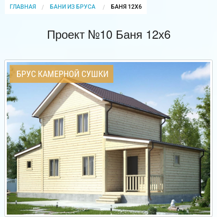
ГЛАВНАЯ
БАНИ ИЗ БРУСА
CURRENT:
БАНЯ 12Х6
Проект №10 Баня 12х6
БРУС КАМЕРНОЙ СУШКИ