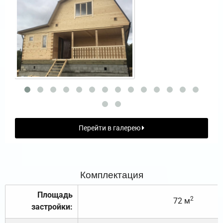
Перейти в галерею
Комплектация
Площадь
2
72 м
застройки: