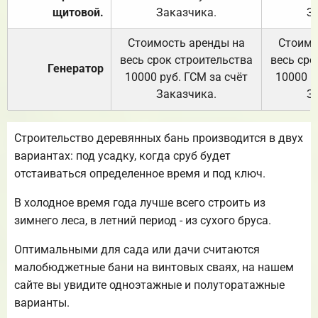
щитовой.
Заказчика.
З
Стоимость аренды на
Стоимо
весь срок строительства
весь сро
Генератор
10000 руб. ГСМ за счёт
10000 р
Заказчика.
З
Строительство деревянных бань производится в двух
вариантах: под усадку, когда сруб будет
отстаиваться определенное время и под ключ.
В холодное время года лучше всего строить из
зимнего леса, в летний период - из сухого бруса.
Оптимальными для сада или дачи считаются
малобюджетные бани на винтовых сваях, на нашем
сайте вы увидите одноэтажные и полуторатажные
варианты.