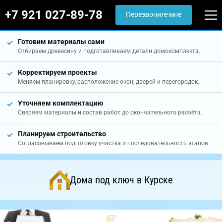
+7 921 027-89-78
Перезвоните мне
Готовим материалы сами
Отбираем древесину и подготавливаем детали домокомплекта.
Корректируем проекты
Меняем планировку, расположение окон, дверей и перегородок.
Уточняем комплектацию
Сверяем материалы и состав работ до окончательного расчёта.
Планируем строительство
Согласовываем подготовку участка и последовательность этапов.
Дома под ключ в Курске