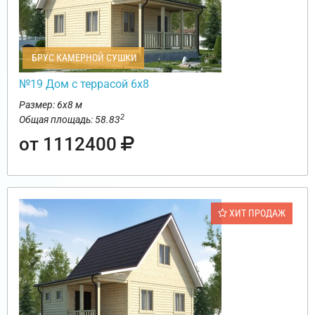
БРУС КАМЕРНОЙ СУШКИ
№19 Дом с террасой 6х8
Размер: 6х8 м
2
Общая площадь: 58.83
от 1112400
ХИТ ПРОДАЖ