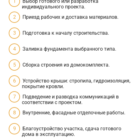
Выбор готового или разработка
индивидуального проекта.
Приезд рабочих и доставка материалов.
Подготовка к началу строительства.
Заливка фундамента выбранного типа.
Сборка строения из домокомплекта.
Устройство крыши: стропила, гидроизоляция,
покрытие кровли.
Подведение и разводка коммуникаций в
соответствии с проектом.
Внутренние, фасадные отделочные работы.
Благоустройство участка, сдача готового
дома в эксплуатацию.