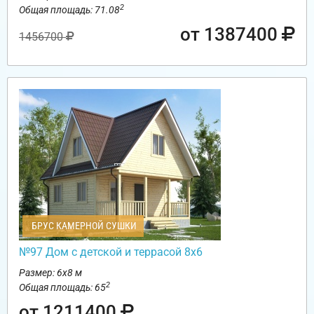
2
Общая площадь: 71.08
от 1387400
1456700
БРУС КАМЕРНОЙ СУШКИ
№97 Дом с детской и террасой 8х6
Размер: 6х8 м
2
Общая площадь: 65
от 1211400