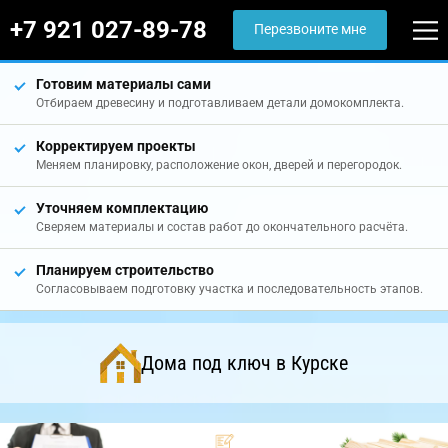
+7 921 027-89-78
Перезвоните мне
Готовим материалы сами
Отбираем древесину и подготавливаем детали домокомплекта.
Корректируем проекты
Меняем планировку, расположение окон, дверей и перегородок.
Уточняем комплектацию
Сверяем материалы и состав работ до окончательного расчёта.
Планируем строительство
Согласовываем подготовку участка и последовательность этапов.
Дома под ключ в Курске