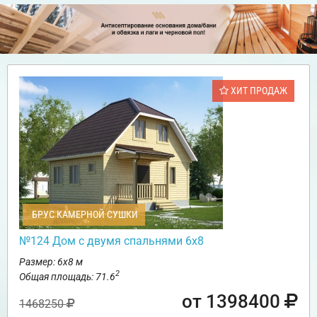
ХИТ ПРОДАЖ
БРУС КАМЕРНОЙ СУШКИ
№124 Дом с двумя спальнями 6х8
Размер: 6х8 м
2
Общая площадь: 71.6
от 1398400
1468250