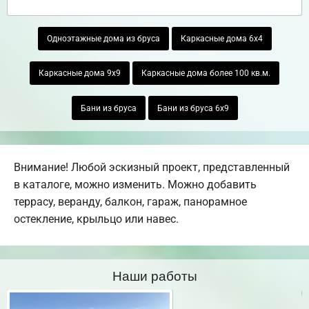
Одноэтажные дома из бруса
Каркасные дома 6х4
Каркасные дома 9х9
Каркасные дома более 100 кв.м.
Бани из бруса
Бани из бруса 6х9
Внимание! Любой эскизный проект, представленный
в каталоге, можно изменить. Можно добавить
террасу, веранду, балкон, гараж, панорамное
остекление, крыльцо или навес.
Наши работы