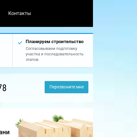
Контакты
Планируем строительство
Согласовываем подготовку
участка и последовательность
этапов.
78
Перезвоните мне