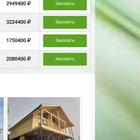
2949400
Заказать
3224400
Заказать
1750400
Заказать
2080400
Заказать