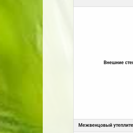
Внешние ст
Межвенцовый утеплит