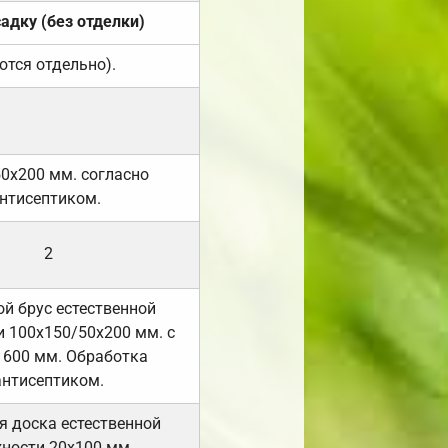
садку (без отделки)
ются отдельно).
50х200 мм. согласно
нтисептиком.
2
й брус естественной
 100х150/50х200 мм. с
 600 мм. Обработка
антисептиком.
я доска естественной
ности 20х100 мм.