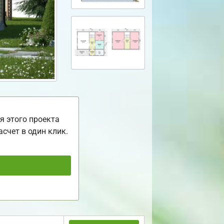
я этого проекта
асчет в один клик.
ь