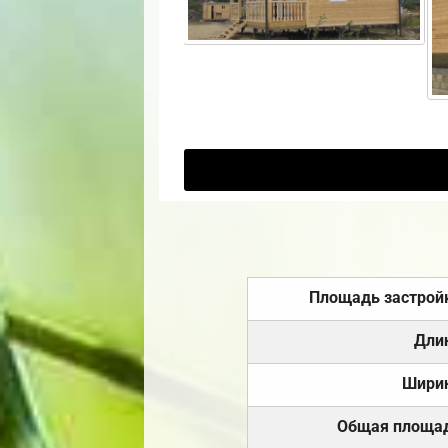
Площадь застрой
Дли
Шири
Общая площа