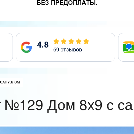
4.8
69
отзывов
 САНУЗЛОМ
 №129 Дом 8х9 с с